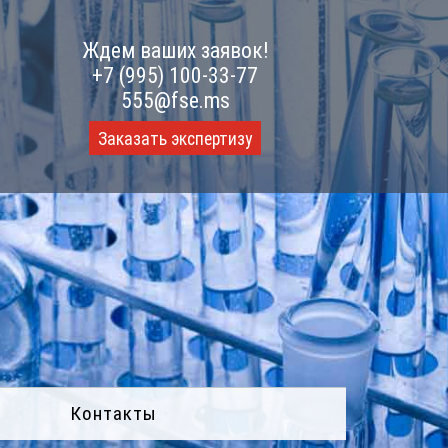
Ждем ваших заявок!
+7 (995) 100-33-77
555@fse.ms
Заказать экспертизу
Контакты