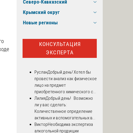
Северо-Кавказский
Крымский округ
Новые регионы
го
КОНСУЛЬТАЦИЯ
ходе
ЭКСПЕРТА
Руслан
Добрый день! Хотел бы
провести анализ как физическое
лицо на предмет
приобретенного химического с...
Лилия
Добрый день! Возможно
ли у вас сделать:
Количественное определение
активных и вспомогательных в...
Виктор
Необходима экспертиза
алкогольной продукции