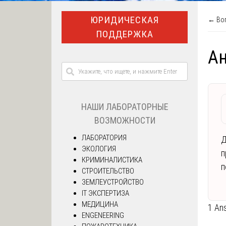
ЮРИДИЧЕСКАЯ
← Воп
ПОДДЕРЖКА
Ан
НАШИ ЛАБОРАТОРНЫЕ
ВОЗМОЖНОСТИ
ЛАБОРАТОРИЯ
Д
ЭКОЛОГИЯ
п
КРИМИНАЛИСТИКА
п
СТРОИТЕЛЬСТВО
ЗЕМЛЕУСТРОЙСТВО
IT ЭКСПЕРТИЗА
МЕДИЦИНА
1 An
ENGENEERING