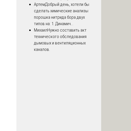
Артем
Добрый день, хотели бы
сделать химические анализы
порошка нитрида бора двух
типов на: 1. Динамич...
Михаил
Нужно составить акт
технического обследования
дымовых и вентиляционных
каналов.