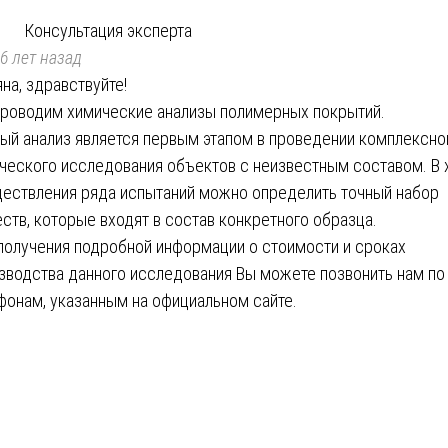
Консультация эксперта
6 лет назад
яна, здравствуйте!
роводим химические анализы полимерных покрытий.
ый анализ является первым этапом в проведении комплексно
ческого исследования объектов с неизвестным составом. В 
ествления ряда испытаний можно определить точный набор
ств, которые входят в состав конкретного образца.
получения подробной информации о стоимости и сроках
зводства данного исследования Вы можете позвонить нам по
фонам, указанным на официальном сайте.