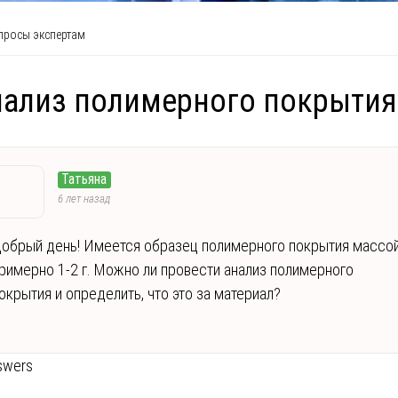
росы экспертам
ализ полимерного покрытия
Татьяна
6 лет назад
обрый день! Имеется образец полимерного покрытия массо
римерно 1-2 г. Можно ли провести анализ полимерного
окрытия и определить, что это за материал?
swers