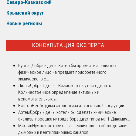
Северо-Кавказский
Крымский округ
Новые регионы
КОНСУЛЬТАЦИЯ ЭКСПЕРТА
Руслан
Добрый день! Хотел бы провести анализ как
физическое лицо на предмет приобретенного
химического с...
Лилия
Добрый день! Возможно ли у вас сделать:
Количественное определение активных и
вспомогательных в...
Виктор
Необходима экспертиза алкогольной продукции
Артем
Добрый день, хотели бы сделать химические
анализы порошка нитрида бора двух типов на: 1. Динамич...
Михаил
Нужно составить акт технического обследования
дымовых и вентиляционных каналов.