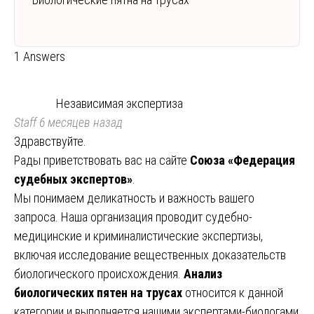
1 Answers
Независимая экспертиза
Staff
6 месяцев назад
Здравствуйте.
Рады приветствовать вас на сайте
Союза «Федерация
судебных экспертов»
.
Мы понимаем деликатность и важность вашего
запроса. Наша организация проводит судебно-
медицинские и криминалистические экспертизы,
включая исследование вещественных доказательств
биологического происхождения.
Анализ
биологических пятен на трусах
относится к данной
категории и выполняется нашими экспертами-биологами