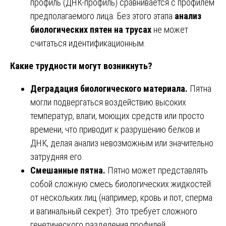
профиль (ДНК-профиль) сравнивается с профилем
предполагаемого лица. Без этого этапа
анализ
биологических пятен на трусах
не может
считаться идентификационным.
Какие трудности могут возникнуть?
Деградация биологического материала.
Пятна
могли подвергаться воздействию высоких
температур, влаги, моющих средств или просто
времени, что приводит к разрушению белков и
ДНК, делая анализ невозможным или значительно
затрудняя его.
Смешанные пятна.
Пятно может представлять
собой сложную смесь биологических жидкостей
от нескольких лиц (например, кровь и пот, сперма
и вагинальный секрет). Это требует сложного
генетического разделения профилей.