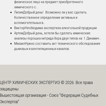
физическое лицо на предмет приобретенного
химического с...
Лилия
Добрый день! Возможно ли у вас сделать:
Количественное определение активных и
вспомогательных в...
Виктор
Необходима экспертиза алкогольной продукции
Артем
Добрый день, хотели бы сделать химические
анализы порошка нитрида бора двух типов на: 1. Динамич...
Михаил
Нужно составить акт технического обследования
дымовых и вентиляционных каналов.
ЦЕНТР ХИМИЧЕСКИХ ЭКСПЕРТИЗ © 2026. Все права
защищены
Вышестоящая организация -
Союз "Федерация Судебных
Экспертов"