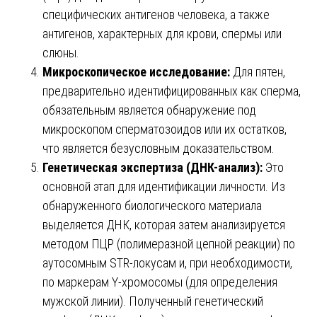
специфических антигенов человека, а также
антигенов, характерных для крови, спермы или
слюны.
Микроскопическое исследование:
Для пятен,
предварительно идентифицированных как сперма,
обязательным является обнаружение под
микроскопом сперматозоидов или их остатков,
что является безусловным доказательством.
Генетическая экспертиза (ДНК-анализ):
Это
основной этап для идентификации личности. Из
обнаруженного биологического материала
выделяется ДНК, которая затем анализируется
методом ПЦР (полимеразной цепной реакции) по
аутосомным STR-локусам и, при необходимости,
по маркерам Y-хромосомы (для определения
мужской линии). Полученный генетический