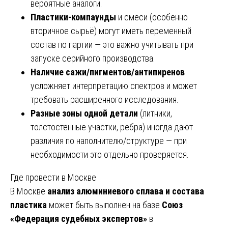
вероятные аналоги.
Пластики-компаунды
и смеси (особенно
вторичное сырьё) могут иметь переменный
состав по партии — это важно учитывать при
запуске серийного производства.
Наличие сажи/пигментов/антипиренов
усложняет интерпретацию спектров и может
требовать расширенного исследования.
Разные зоны одной детали
(литники,
толстостенные участки, ребра) иногда дают
различия по наполнителю/структуре — при
необходимости это отдельно проверяется.
Где провести в Москве
В Москве
анализ алюминиевого сплава и состава
пластика
может быть выполнен на базе
Союз
«Федерация судебных экспертов»
в