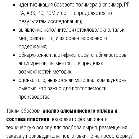
идентификация базового полимера (например, PP,
PA, ABS, PC, POM и др. — определяется по
результатам исследования);
выявление наполнителей (стекловолокно, тальк,
мел, сажа и т.п.) и их ориентировочного
содержания;
обнаружение пластификаторов, стабилизаторов,
антипиренов, пигментов — в пределах
возможностей методик;
оценка того, является ли материал компаундом/
смесью, что важно для повторяемости
производства.
Таким образом,
анализ алюминиевого сплава и
состава пластика
позволяет сформировать
техническую основу для подбора сырья, размещения
заказа у производителя, подготовки ТЗ на пресс-форму/