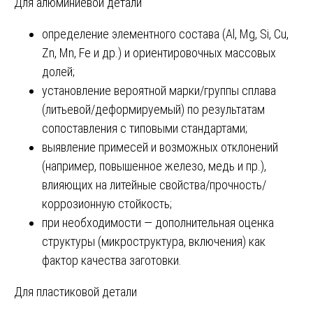
Для алюминиевой детали
определение элементного состава (Al, Mg, Si, Cu,
Zn, Mn, Fe и др.) и ориентировочных массовых
долей;
установление вероятной марки/группы сплава
(литьевой/деформируемый) по результатам
сопоставления с типовыми стандартами;
выявление примесей и возможных отклонений
(например, повышенное железо, медь и пр.),
влияющих на литейные свойства/прочность/
коррозионную стойкость;
при необходимости — дополнительная оценка
структуры (микроструктура, включения) как
фактор качества заготовки.
Для пластиковой детали