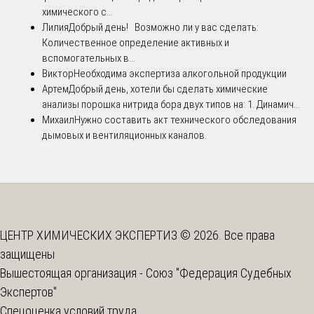
химического с...
Лилия
Добрый день! Возможно ли у вас сделать:
Количественное определение активных и
вспомогательных в...
Виктор
Необходима экспертиза алкогольной продукции
Артем
Добрый день, хотели бы сделать химические
анализы порошка нитрида бора двух типов на: 1. Динамич...
Михаил
Нужно составить акт технического обследования
дымовых и вентиляционных каналов.
ЦЕНТР ХИМИЧЕСКИХ ЭКСПЕРТИЗ © 2026. Все права
защищены
Вышестоящая организация -
Союз "Федерация Судебных
Экспертов"
Спецоценка условий труда