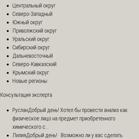
Центральный округ
Северо-Западный
Южный округ
Приволжский округ
Уральский округ
Сибирский округ
Дальневосточный
Северо-Кавказский
Крымский округ
Новые регионы
Консультация эксперта
Руслан
Добрый день! Хотел бы провести анализ как
физическое лицо на предмет приобретенного
химического с...
Лилия
Добрый день! Возможно ли у вас сделать: