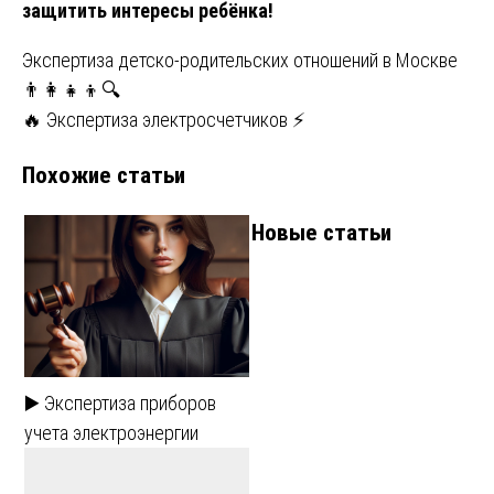
защитить интересы ребёнка!
Навигация
Экспертиза детско-родительских отношений в Москве
👨‍👩‍👧‍👦🔍
по
🔥 Экспертиза электросчетчиков ⚡
записям
Похожие статьи
Новые статьи
▶️ Экспертиза приборов
учета электроэнергии