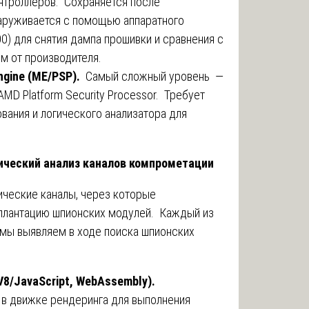
онтроллеров. Сохраняется после
аруживается с помощью аппаратного
0) для снятия дампа прошивки и сравнения с
м от производителя.
gine (ME/PSP).
Самый сложный уровень —
AMD Platform Security Processor. Требует
ания и логического анализатора для
ический анализ каналов компрометации
ческие каналы, через которые
плантацию шпионских модулей. Каждый из
 мы выявляем в ходе поиска шпионских
V8/JavaScript, WebAssembly).
в движке рендеринга для выполнения