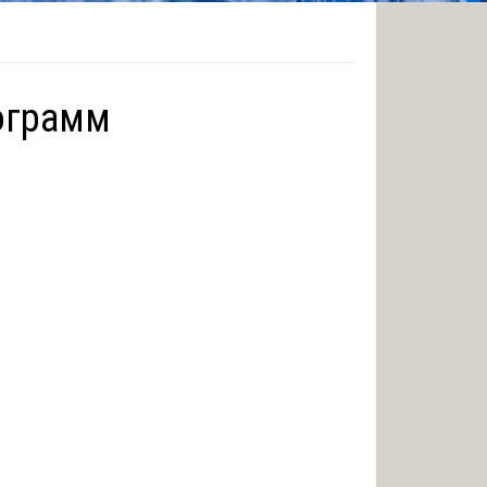
ограмм