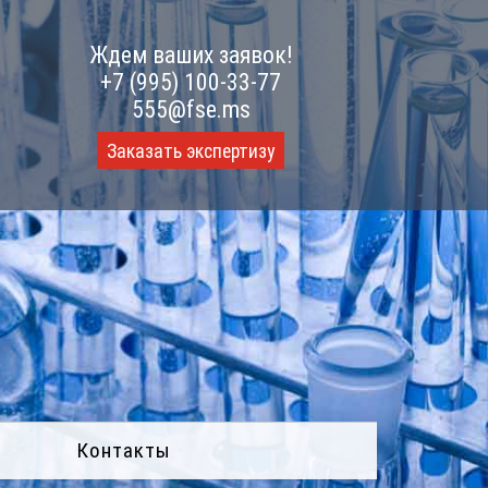
Ждем ваших заявок!
+7 (995) 100-33-77
555@fse.ms
Заказать экспертизу
Контакты