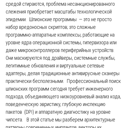
средой стираются, проблема несанкционированного
слежения приобретает масштабы технологической
эпидемии. Шпионские программы — это не просто
набор вредоносных скриптов; это сложные
программно-аппаратные комплексы, работающие на
уровне ядра операционной системы, гипервизора или
даже микроконтроллеров периферийных устройств.
Они маскируются под драйверы, системные службы,
легитимные обновления и виртуальные сетевые
адаптеры, делая традиционные антивирусные сканеры
практически бесполезными. Профессиональный поиск
шпионских программ сегодня требует инженерного
подхода, объединяющего низкоуровневый анализ кода,
поведенческую эвристику, глубокую инспекцию
пакетов (DPI) и аппаратную диагностику на уровне
чипсета. ️ В этой статье мы разберем архитектурные
паттерны современных имплантов, векторы их