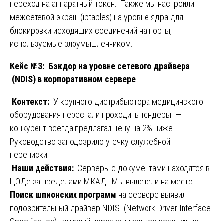
переход на аппаратный токен. Также мы настроили
межсетевой экран (iptables) на уровне ядра для
блокировки исходящих соединений на порты,
используемые злоумышленником.
Кейс №3: Бэкдор на уровне сетевого драйвера
(NDIS) в корпоративном сервере
Контекст:
У крупного дистрибьютора медицинского
оборудования перестали проходить тендеры —
конкурент всегда предлагал цену на 2% ниже.
Руководство заподозрило утечку служебной
переписки.
️
Наши действия:
Серверы с документами находятся в
ЦОДе за пределами МКАД. Мы вылетели на место.
Поиск шпионских программ
на сервере выявил
подозрительный драйвер NDIS (Network Driver Interface