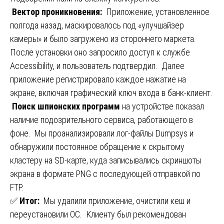
️
Вектор проникновения:
Приложение, установленное
полгода назад, маскировалось под «улучшайзер
камеры» и было загружено из стороннего маркета.
После установки оно запросило доступ к службе
Accessibility, и пользователь подтвердил. Далее
приложение регистрировало каждое нажатие на
экране, включая графический ключ входа в банк-клиент.
Поиск шпионских программ
на устройстве показал
наличие подозрительного сервиса, работающего в
фоне. Мы проанализировали лог-файлы Dumpsys и
обнаружили постоянное обращение к скрытому
кластеру на SD-карте, куда записывались скриншоты
экрана в формате PNG с последующей отправкой по
FTP.
✅
Итог:
Мы удалили приложение, очистили кеш и
переустановили ОС. Клиенту был рекомендован