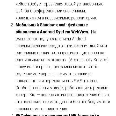
кейсе требует сравнения хэшей установочных
файлов с референсными значениями,
хранящимися в независимых репозиториях.
Мобильный Shadow-слой: фейковые
обновления Android System WebView.
На
смартфонах под управлением Android
злоумышленники создают приложения-двойники
системных сервисов, запрашивающие права на
специальные возможности (Accessibility Service).
Получив эти права, программа может читать
содержимое экрана, нажимать кнопки за
пользователя и перехватывать SMS-токены.
Особенно опасны модули, работающие в режиме
«оверлей» — поверх активного приложения банка,
что позволяет снимать деньги без необходимости
взлома самого приложения.
BEC-фишинг с вложением LNK (ярлыки) и