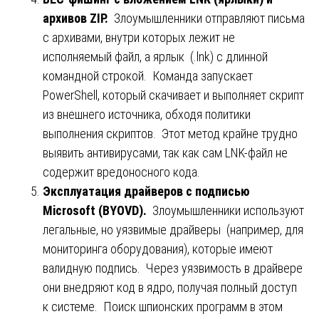
архивов ZIP.
Злоумышленники отправляют письма
с архивами, внутри которых лежит не
исполняемый файл, а ярлык (.lnk) с длинной
командной строкой. Команда запускает
PowerShell, который скачивает и выполняет скрипт
из внешнего источника, обходя политики
выполнения скриптов. Этот метод крайне трудно
выявить антивирусами, так как сам LNK-файл не
содержит вредоносного кода.
Эксплуатация драйверов с подписью
Microsoft (BYOVD).
Злоумышленники используют
легальные, но уязвимые драйверы (например, для
мониторинга оборудования), которые имеют
валидную подпись. Через уязвимость в драйвере
они внедряют код в ядро, получая полный доступ
к системе. Поиск шпионских программ в этом