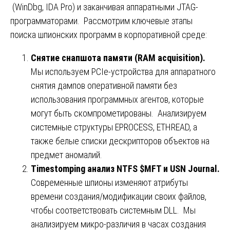
(WinDbg, IDA Pro) и заканчивая аппаратными JTAG-
программаторами. Рассмотрим ключевые этапы
поиска шпионских программ в корпоративной среде:
Снятие снапшота памяти (RAM acquisition).
Мы используем PCIe-устройства для аппаратного
снятия дампов оперативной памяти без
использования программных агентов, которые
могут быть скомпрометированы. Анализируем
системные структуры EPROCESS, ETHREAD, а
также белые списки дескрипторов объектов на
предмет аномалий.
Timestomping
анализ
NTFS $MFT
и
USN Journal.
Современные шпионы изменяют атрибуты
времени создания/модификации своих файлов,
чтобы соответствовать системным DLL. Мы
анализируем микро-различия в часах создания