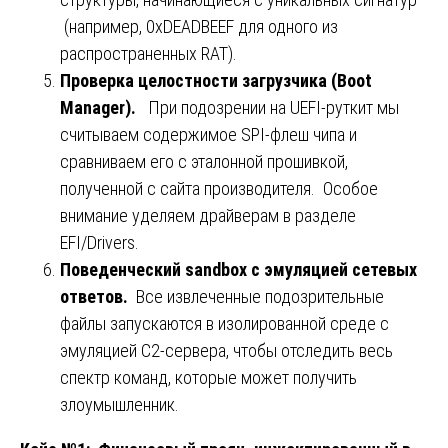
(например, 0xDEADBEEF для одного из
распространенных RAT).
Проверка целостности загрузчика (Boot
Manager).
️ При подозрении на UEFI-руткит мы
считываем содержимое SPI-флеш чипа и
сравниваем его с эталонной прошивкой,
полученной с сайта производителя. Особое
внимание уделяем драйверам в разделе
EFI/Drivers.
Поведенческий sandbox с эмуляцией сетевых
ответов.
️ Все извлеченные подозрительные
файлы запускаются в изолированной среде с
эмуляцией C2-сервера, чтобы отследить весь
спектр команд, которые может получить
злоумышленник.