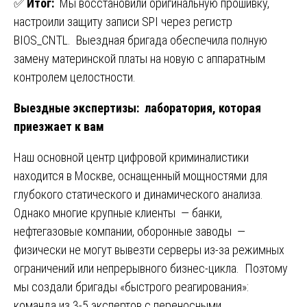
✅
Итог:
Мы восстановили оригинальную прошивку,
настроили защиту записи SPI через регистр
BIOS_CNTL. Выездная бригада обеспечила полную
замену материнской платы на новую с аппаратным
контролем целостности.
Выездные экспертизы: лаборатория, которая
приезжает к вам
Наш основной центр цифровой криминалистики
находится в Москве, оснащенный мощностями для
глубокого статического и динамического анализа.
Однако многие крупные клиенты — банки,
нефтегазовые компании, оборонные заводы —
физически не могут вывезти серверы из-за режимных
ограничений или непрерывного бизнес-цикла. Поэтому
мы создали бригады «быстрого реагирования»:
команда из 3-5 экспертов с переносными