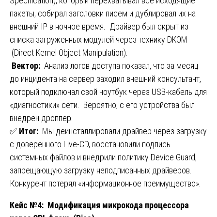
Specification), который перехватывал все исходящие
пакеты, собирал заголовки писем и дублировал их на
внешний IP в ночное время. Драйвер был скрыт из
списка загруженных модулей через технику DKOM
(Direct Kernel Object Manipulation).
️
Вектор:
Анализ логов доступа показал, что за месяц
до инцидента на сервер заходил внешний консультант,
который подключал свой ноутбук через USB-кабель для
«диагностики» сети. Вероятно, с его устройства был
внедрен дроппер.
✅
Итог:
Мы деинсталлировали драйвер через загрузку
с доверенного Live-CD, восстановили подпись
системных файлов и внедрили политику Device Guard,
запрещающую загрузку неподписанных драйверов.
Конкурент потерял «информационное преимущество».
Кейс №4: Модификация микрокода процессора