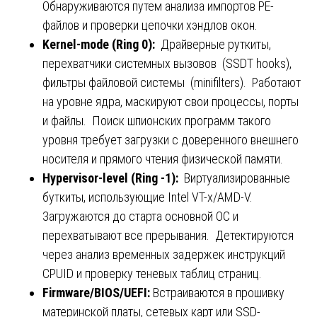
Обнаруживаются путем анализа импортов PE-
файлов и проверки цепочки хэндлов окон.
Kernel-mode (Ring 0):
Драйверные руткиты,
перехватчики системных вызовов (SSDT hooks),
фильтры файловой системы (minifilters). Работают
на уровне ядра, маскируют свои процессы, порты
и файлы. Поиск шпионских программ такого
уровня требует загрузки с доверенного внешнего
носителя и прямого чтения физической памяти.
Hypervisor-level (Ring -1):
Виртуализированные
буткиты, использующие Intel VT-x/AMD-V.
Загружаются до старта основной ОС и
перехватывают все прерывания. Детектируются
через анализ временных задержек инструкций
CPUID и проверку теневых таблиц страниц.
Firmware/BIOS/UEFI:
Встраиваются в прошивку
материнской платы, сетевых карт или SSD-