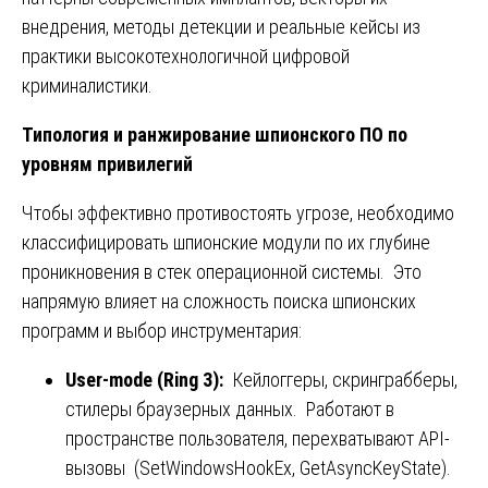
внедрения, методы детекции и реальные кейсы из
практики высокотехнологичной цифровой
криминалистики.
Типология и ранжирование шпионского ПО по
уровням привилегий
Чтобы эффективно противостоять угрозе, необходимо
классифицировать шпионские модули по их глубине
проникновения в стек операционной системы. Это
напрямую влияет на сложность поиска шпионских
программ и выбор инструментария:
User-mode (Ring 3):
Кейлоггеры, скринграбберы,
стилеры браузерных данных. Работают в
пространстве пользователя, перехватывают API-
вызовы (SetWindowsHookEx, GetAsyncKeyState).