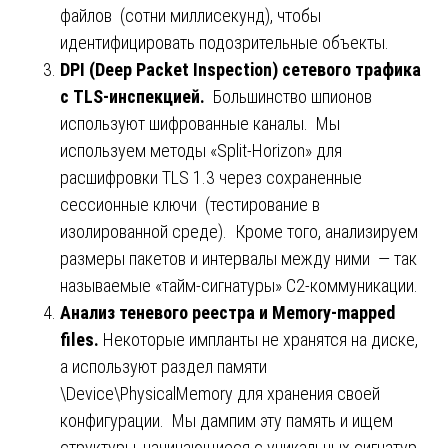
файлов (сотни миллисекунд), чтобы
идентифицировать подозрительные объекты.
DPI (Deep Packet Inspection) сетевого трафика
с TLS-инспекцией.
Большинство шпионов
используют шифрованные каналы. Мы
используем методы «Split-Horizon» для
расшифровки TLS 1.3 через сохраненные
сессионные ключи (тестирование в
изолированной среде). Кроме того, анализируем
размеры пакетов и интервалы между ними — так
называемые «тайм-сигнатуры» C2-коммуникации.
Анализ теневого реестра и Memory-mapped
files.
Некоторые импланты не хранятся на диске,
а используют раздел памяти
\Device\PhysicalMemory для хранения своей
конфигурации. Мы дампим эту память и ищем
структуры, начинающиеся с уникальных сигнатур