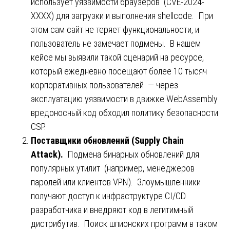
использует уязвимости браузеров (CVE-2024-
XXXX) для загрузки и выполнения shellcode. При
этом сам сайт не теряет функциональности, и
пользователь не замечает подмены. В нашем
кейсе мы выявили такой сценарий на ресурсе,
который ежедневно посещают более 10 тысяч
корпоративных пользователей — через
эксплуатацию уязвимости в движке WebAssembly
вредоносный код обходил политику безопасности
CSP.
Поставщики обновлений (Supply Chain
Attack).
Подмена бинарных обновлений для
популярных утилит (например, менеджеров
паролей или клиентов VPN). Злоумышленники
получают доступ к инфраструктуре CI/CD
разработчика и внедряют код в легитимный
дистрибутив. Поиск шпионских программ в таком