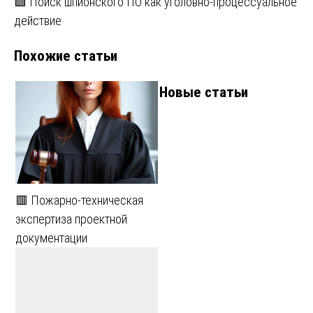
🟩 Поиск шпионского ПО как уголовно-процессуальное
действие
Похожие статьи
Новые статьи
🟥 Пожарно-техническая
экспертиза проектной
документации