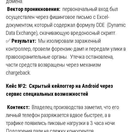
домена.
Вектор проникновения:
первоначальный вход был
осуществлен через фишинговое письмо с Excel-
документом, который содержал формулу DDE (Dynamic
Data Exchange), скачивающую вредоносный скрипт.
✅
Результат:
Мы изолировали зараженный
контроллер, провели форензик-дамп и передали улики в
правоохранительные органы. Утечка остановлена,
части средств возвращены через механизм
chargeback.
Кейс №2: Скрытый кейлоггер на Android через
сервис специальных возможностей
Контекст:
Владелец производства заметил, что его
личный телефон разряжается вдвое быстрее, а в
трафике появились пиковые нагрузки в 3 часа ночи.
Подозрения пали на слежку конкурентов.