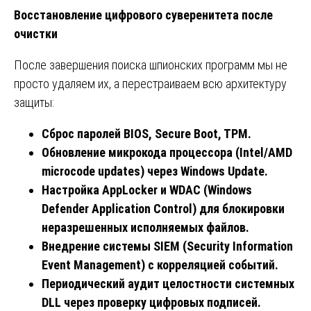
Восстановление цифрового суверенитета после
очистки
После завершения поиска шпионских программ мы не
просто удаляем их, а перестраиваем всю архитектуру
защиты:
Сброс
паролей
BIOS, Secure Boot, TPM.
Обновление
микрокода
процессора
(Intel/AMD
microcode updates)
через
Windows Update.
Настройка
AppLocker
и
WDAC (Windows
Defender Application Control)
для
блокировки
неразрешенных
исполняемых
файлов
.
Внедрение
системы
SIEM (Security Information
Event Management)
с
корреляцией
событий
.
Периодический аудит целостности системных
DLL через проверку цифровых подписей.