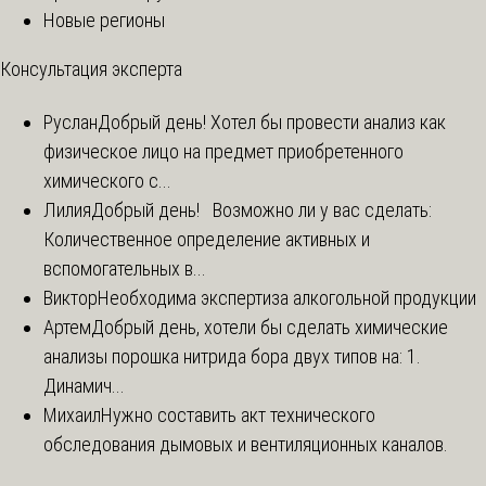
Новые регионы
Консультация эксперта
Руслан
Добрый день! Хотел бы провести анализ как
физическое лицо на предмет приобретенного
химического с...
Лилия
Добрый день! Возможно ли у вас сделать:
Количественное определение активных и
вспомогательных в...
Виктор
Необходима экспертиза алкогольной продукции
Артем
Добрый день, хотели бы сделать химические
анализы порошка нитрида бора двух типов на: 1.
Динамич...
Михаил
Нужно составить акт технического
обследования дымовых и вентиляционных каналов.