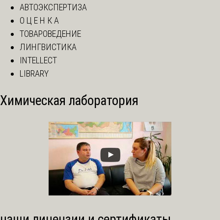
АВТОЭКСПЕРТИЗА
О Ц Е Н К А
ТОВАРОВЕДЕНИЕ
ЛИНГВИСТИКА
INTELLECT
LIBRARY
Химическая лаборатория
наши лицензии и сертификаты