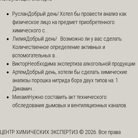
Руслан
Добрый день! Хотел бы провести анализ как
физическое лицо на предмет приобретенного
химического с...
Лилия
Добрый день! Возможно ли у вас сделать:
Количественное определение активных и
вспомогательных в...
Виктор
Необходима экспертиза алкогольной продукции
Артем
Добрый день, хотели бы сделать химические
анализы порошка нитрида бора двух типов на: 1.
Динамич...
Михаил
Нужно составить акт технического
обследования дымовых и вентиляционных каналов.
ЦЕНТР ХИМИЧЕСКИХ ЭКСПЕРТИЗ © 2026. Все права