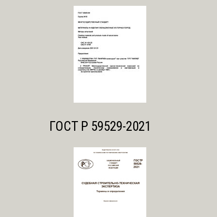
ГОСТ Р 59529-2021