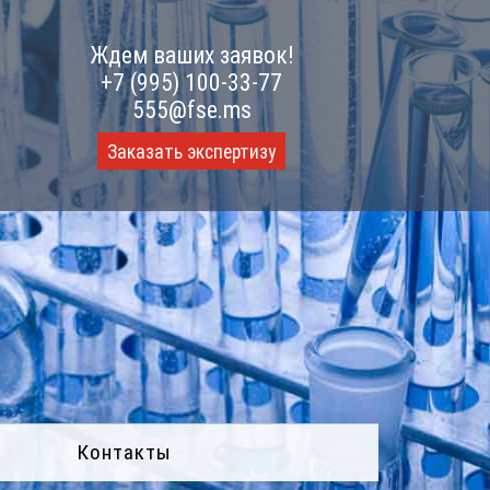
Ждем ваших заявок!
+7 (995) 100-33-77
555@fse.ms
Заказать экспертизу
Контакты