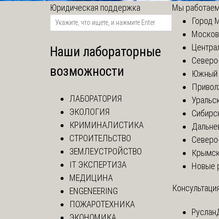
Юридическая поддержка
Мы работаем
Город 
Москов
Центра
Наши лабораторные
Северо
возможности
Южный 
Привол
ЛАБОРАТОРИЯ
Уральск
ЭКОЛОГИЯ
Сибирс
КРИМИНАЛИСТИКА
Дальне
СТРОИТЕЛЬСТВО
Северо
ЗЕМЛЕУСТРОЙСТВО
Крымск
IT ЭКСПЕРТИЗА
Новые 
МЕДИЦИНА
Консультация
ENGENEERING
ПОЖАРОТЕХНИКА
Руслан
ЭКОНОМИКА