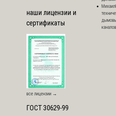
Михаил
наши лицензии и
технич
дымовы
сертификаты
каналов
все лицензии →
ГОСТ 30629-99