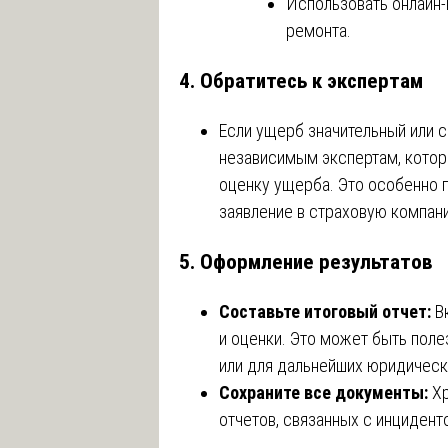
Использовать онлайн-
ремонта.
4.
Обратитесь к экспертам
Если ущерб значительный или с
независимым экспертам, кото
оценку ущерба. Это особенно п
заявление в страховую компан
5.
Оформление результатов
Составьте итоговый отчет:
Вк
и оценки. Это может быть пол
или для дальнейших юридическ
Сохраните все документы:
Хр
отчетов, связанных с инцидент