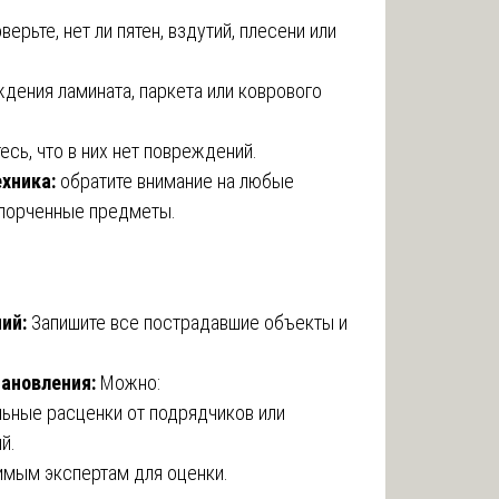
верьте, нет ли пятен, вздутий, плесени или
дения ламината, паркета или коврового
сь, что в них нет повреждений.
хника:
обратите внимание на любые
порченные предметы.
ий:
Запишите все пострадавшие объекты и
ановления:
Можно:
ьные расценки от подрядчиков или
й.
имым экспертам для оценки.