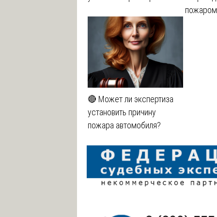
пожаром
🔴 Может ли экспертиза
установить причину
пожара автомобиля?