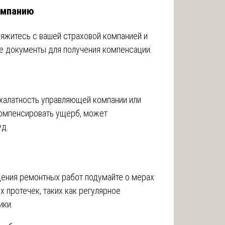
омпанию
свяжитесь с вашей страховой компанией и
е документы для получения компенсации.
 халатность управляющей компании или
компенсировать ущерб, может
уд.
ения ремонтных работ подумайте о мерах
 протечек, таких как регулярное
ики.