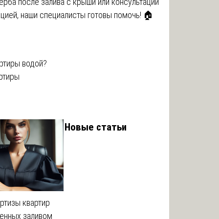
ерба после залива с крыши или консультации
ацией, наши специалисты готовы помочь! 🏠
артиры водой?
артиры
Новые статьи
ртизы квартир
енных заливом