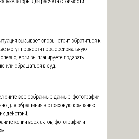
калькуляторы для расчета стоимости
итуация вызывает споры, стоит обратиться к
рые могут провести профессиональную
олезно, если вы планируете подавать
ию или обращаться в суд.
лючите все собранные данные, фотографии
езно для обращения в страховую компанию
их действий.
аните копии всех актов, фотографий и
ом.