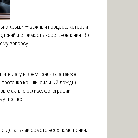
ры с крыши — важный процесс, который
ждений и стоимость восстановления. Вот
тому вопросу:
шите дату и время залива, а также
 протечка крыши, сильный дождь).
вьте акты о заливе, фотографии
имущество.
те детальный осмотр всех помещений,