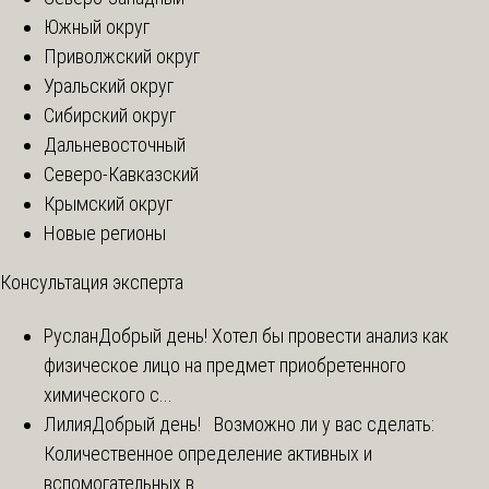
Южный округ
Приволжский округ
Уральский округ
Сибирский округ
Дальневосточный
Северо-Кавказский
Крымский округ
Новые регионы
Консультация эксперта
Руслан
Добрый день! Хотел бы провести анализ как
физическое лицо на предмет приобретенного
химического с...
Лилия
Добрый день! Возможно ли у вас сделать:
Количественное определение активных и
вспомогательных в...