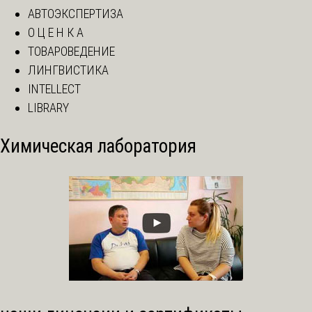
АВТОЭКСПЕРТИЗА
О Ц Е Н К А
ТОВАРОВЕДЕНИЕ
ЛИНГВИСТИКА
INTELLECT
LIBRARY
Химическая лаборатория