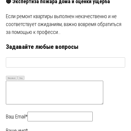
🔴 Экспертиза пожара дома и оценки ущерба
Если ремонт квартиры выполнен некачественно и не
соответствует ожиданиям, важно вовремя обратиться
за помощью к професси…
Задавайте любые вопросы
Визуально
Код
Ваш Email*
Ваше имя*