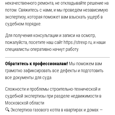
некачественного ремонта, не откладывайте решение на
потом. Свяжитесь с нами, и мы проведём независимую
экспертизу, которая поможет вам взыскать ущерб в
судебном порядке.
Для получения консультации и записи на осмотр,
пожалуйста, посетите наш сайт
https://strexp.ru
, и наши
специалисты оперативно начнут работу.
Обратитесь к профессионалам!
Мы поможем вам
грамотно зафиксировать все дефекты и подготовить
все документы для суда.
Навигация
Сложности и проблемы строительно-технической и
судебной экспертизы при разделе недвижимости в
по
Московской области
записям
🔍 Экспертиза газового котла в квартирах и домах —