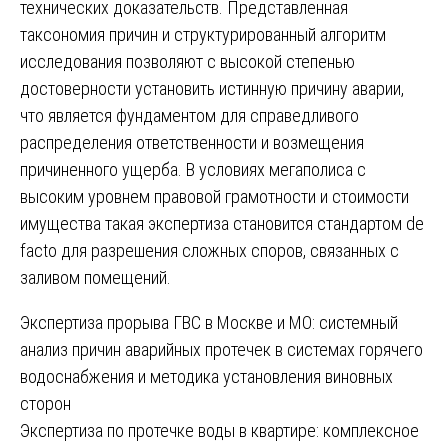
технических доказательств. Представленная
таксономия причин и структурированный алгоритм
исследования позволяют с высокой степенью
достоверности установить истинную причину аварии,
что является фундаментом для справедливого
распределения ответственности и возмещения
причиненного ущерба. В условиях мегаполиса с
высоким уровнем правовой грамотности и стоимости
имущества такая экспертиза становится стандартом de
facto для разрешения сложных споров, связанных с
заливом помещений.
Навигация
Экспертиза прорыва ГВС в Москве и МО: системный
анализ причин аварийных протечек в системах горячего
по
водоснабжения и методика установления виновных
записям
сторон
Экспертиза по протечке воды в квартире: комплексное