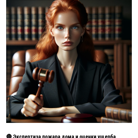
🔴 Экспертиза пожара дома и оценки ущерба