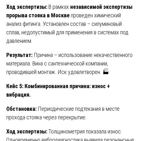
Ход экспертизы:
В рамках
независимой экспертизы
прорыва стояка в Москве
проведен химический
анализ фитинга. Установлен состав – силуминовый
сплав, недопустимый для применения в системах под
давлением.
Результат:
Причина – использование некачественного
материала. Вина с сантехнической компании,
проводившей монтаж. Иск удовлетворен. 🏭
Кейс 5: Комбинированная причина: износ +
вибрация.
Обстановка:
Периодические подтекания в месте
прохода стояка через перекрытие.
Ход экспертизы:
Толщинометрия показала износ.
Одновременно вибродиагностика выявила резонансные