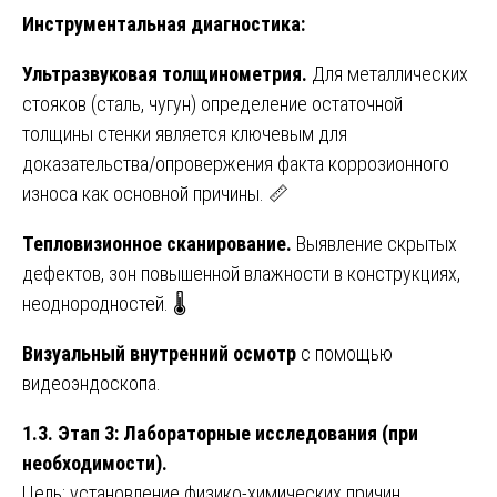
Инструментальная диагностика:
Ультразвуковая толщинометрия.
Для металлических
стояков (сталь, чугун) определение остаточной
толщины стенки является ключевым для
доказательства/опровержения факта коррозионного
износа как основной причины. 📏
Тепловизионное сканирование.
Выявление скрытых
дефектов, зон повышенной влажности в конструкциях,
неоднородностей. 🌡️
Визуальный внутренний осмотр
с помощью
видеоэндоскопа.
1.3. Этап 3: Лабораторные исследования (при
необходимости).
Цель: установление физико-химических причин