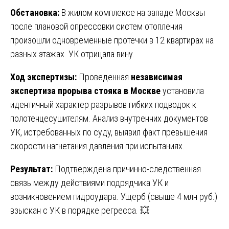
Обстановка:
В жилом комплексе на западе Москвы
после плановой опрессовки систем отопления
произошли одновременные протечки в 12 квартирах на
разных этажах. УК отрицала вину.
Ход экспертизы:
Проведенная
независимая
экспертиза прорыва стояка в Москве
установила
идентичный характер разрывов гибких подводок к
полотенцесушителям. Анализ внутренних документов
УК, истребованных по суду, выявил факт превышения
скорости нагнетания давления при испытаниях.
Результат:
Подтверждена причинно-следственная
связь между действиями подрядчика УК и
возникновением гидроудара. Ущерб (свыше 4 млн руб.)
взыскан с УК в порядке регресса. 💥