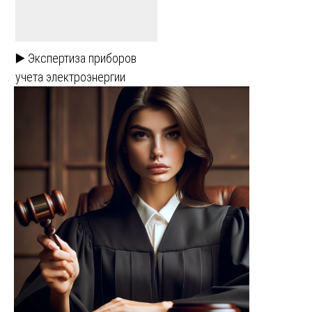
▶️ Экспертиза приборов
учета электроэнергии