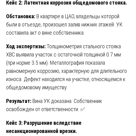
Кейс 2: Латентная коррозия общедомового стояка.
Обстановка:
В квартире в ЦАО, владельцы которой
были в отъезде, произошел залив нижних этажей. УК
составила акт о вине собственника.
Ход экспертизы:
Толщинометрия стального стояка
ХВС выявила участок с остаточной толщиной 0.7 мм
(при норме 3.5 мм). Металлография показала
равномерную коррозию, характерную для длительного
износа. Дефект находился на участке, относящемся к
общедомовому имуществу.
Результат:
Вина УК доказана. Собственник
освобожден от ответственности. ✅
Кейс 3: Разрушение вследствие
несанкционированной врезки.