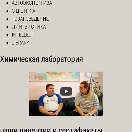
АВТОЭКСПЕРТИЗА
О Ц Е Н К А
ТОВАРОВЕДЕНИЕ
ЛИНГВИСТИКА
INTELLECT
LIBRARY
Химическая лаборатория
наши лицензии и сертификаты