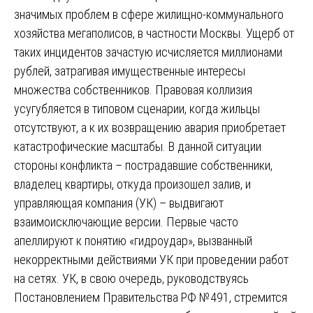
значимых проблем в сфере жилищно-коммунального
хозяйства мегаполисов, в частности Москвы. Ущерб от
таких инцидентов зачастую исчисляется миллионами
рублей, затрагивая имущественные интересы
множества собственников. Правовая коллизия
усугубляется в типовом сценарии, когда жильцы
отсутствуют, а к их возвращению авария приобретает
катастрофические масштабы. В данной ситуации
стороны конфликта – пострадавшие собственники,
владелец квартиры, откуда произошел залив, и
управляющая компания (УК) – выдвигают
взаимоисключающие версии. Первые часто
апеллируют к понятию «гидроудар», вызванный
некорректными действиями УК при проведении работ
на сетях. УК, в свою очередь, руководствуясь
Постановлением Правительства РФ №491, стремится