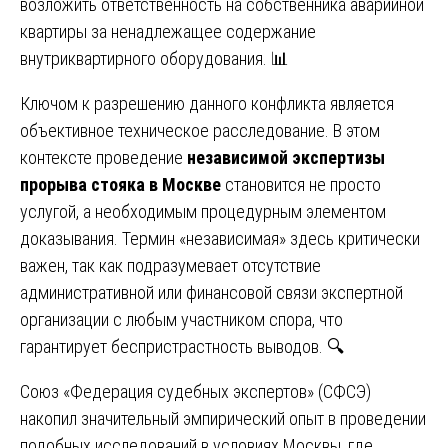
возложить ответственность на собственника аварийной
квартиры за ненадлежащее содержание
внутриквартирного оборудования. 📊
Ключом к разрешению данного конфликта является
объективное техническое расследование. В этом
контексте проведение
независимой экспертизы
прорыва стояка в Москве
становится не просто
услугой, а необходимым процедурным элементом
доказывания. Термин «независимая» здесь критически
важен, так как подразумевает отсутствие
административной или финансовой связи экспертной
организации с любым участником спора, что
гарантирует беспристрастность выводов. 🔍
Союз «Федерация судебных экспертов» (СФСЭ)
накопил значительный эмпирический опыт в проведении
подобных исследований в условиях Москвы, где