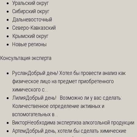
Уральский округ
Сибирский округ
Дальневосточный
Северо-Кавказский
Крымский округ
Новые регионы
Консультация эксперта
Руслан
Добрый день! Хотел бы провести анализ как
физическое лицо на предмет приобретенного
химического с...
Лилия
Добрый день! Возможно ли у вас сделать:
Количественное определение активных и
вспомогательных в...
Виктор
Необходима экспертиза алкогольной продукции
Артем
Добрый день, хотели бы сделать химические