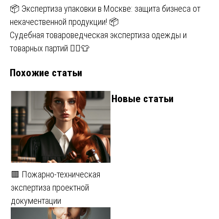
Навигация
📦 Экспертиза упаковки в Москве: защита бизнеса от
некачественной продукции! 📦
по
Судебная товароведческая экспертиза одежды и
записям
товарных партий 👨‍⚖️👕
Похожие статьи
Новые статьи
🟥 Пожарно-техническая
экспертиза проектной
документации