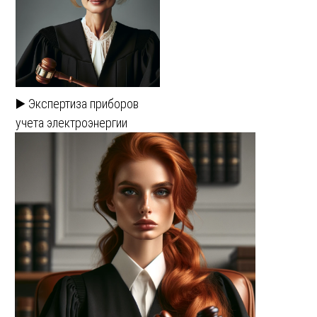
▶️ Экспертиза приборов
учета электроэнергии