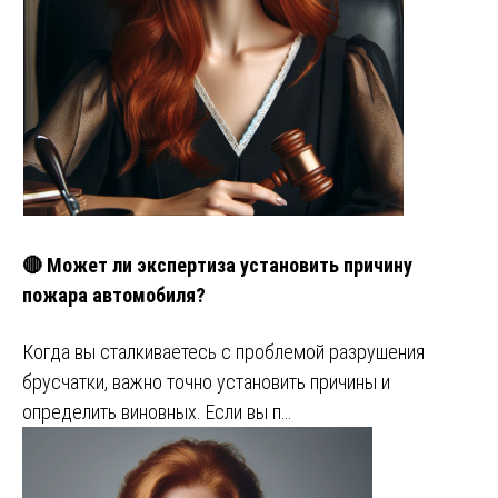
🔴 Может ли экспертиза установить причину
пожара автомобиля?
Когда вы сталкиваетесь с проблемой разрушения
брусчатки, важно точно установить причины и
определить виновных. Если вы п…