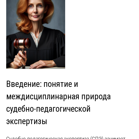
Введение: понятие и
междисциплинарная природа
судебно-педагогической
экспертизы
Судебно-педагогическая экспертиза (СПЭ) занимает