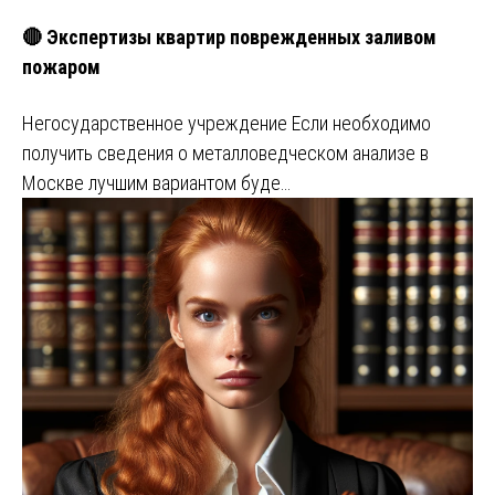
🔴 Экспертизы квартир поврежденных заливом
пожаром
Негосударственное учреждение Если необходимо
получить сведения о металловедческом анализе в
Москве лучшим вариантом буде…