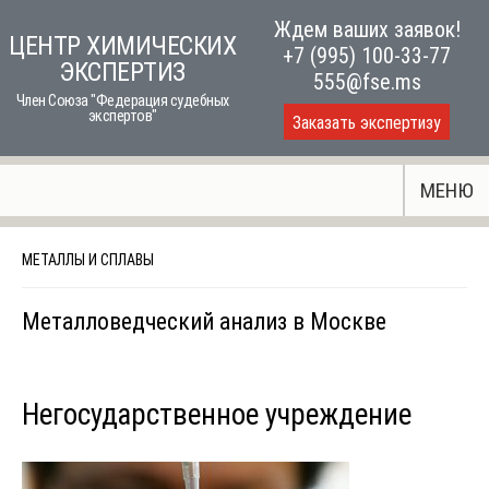
Skip
Ждем ваших заявок!
ЦЕНТР ХИМИЧЕСКИХ
to
+7 (995) 100-33-77
ЭКСПЕРТИЗ
content
555@fse.ms
Член Союза "Федерация судебных
экспертов"
Заказать экспертизу
МЕНЮ
МЕТАЛЛЫ И СПЛАВЫ
Металловедческий анализ в Москве
Негосударственное учреждение