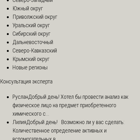
Южный округ
Приволжский округ
Уральский округ
Сибирский округ
Дальневосточный
Северо-Кавказский
Крымский округ
Новые регионы
Консультация эксперта
Руслан
Добрый день! Хотел бы провести анализ как
физическое лицо на предмет приобретенного
химического с...
Лилия
Добрый день! Возможно ли у вас сделать:
Количественное определение активных и
вспомогательных в...