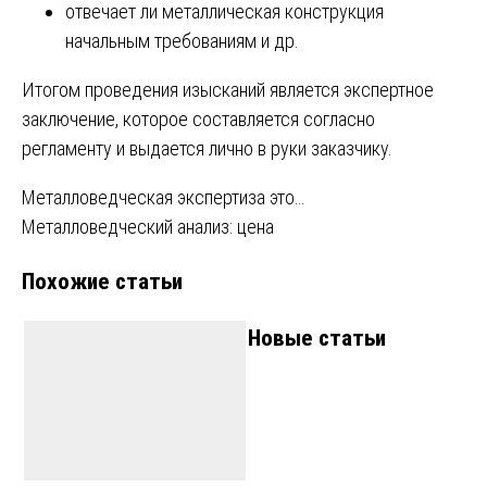
отвечает ли металлическая конструкция
начальным требованиям и др.
Итогом проведения изысканий является экспертное
заключение, которое составляется согласно
регламенту и выдается лично в руки заказчику.
Навигация
Металловедческая экспертиза это…
Металловедческий анализ: цена
по
Похожие статьи
записям
Новые статьи