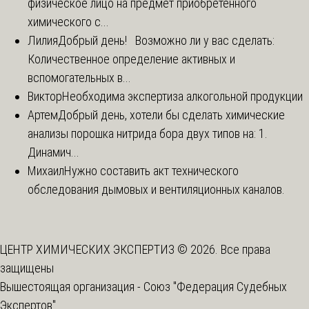
физическое лицо на предмет приобретенного
химического с...
Лилия
Добрый день! Возможно ли у вас сделать:
Количественное определение активных и
вспомогательных в...
Виктор
Необходима экспертиза алкогольной продукции
Артем
Добрый день, хотели бы сделать химические
анализы порошка нитрида бора двух типов на: 1.
Динамич...
Михаил
Нужно составить акт технического
обследования дымовых и вентиляционных каналов.
ЦЕНТР ХИМИЧЕСКИХ ЭКСПЕРТИЗ © 2026. Все права
защищены
Вышестоящая организация -
Союз "Федерация Судебных
Экспертов"