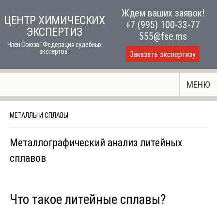
Skip
Ждем ваших заявок!
ЦЕНТР ХИМИЧЕСКИХ
to
+7 (995) 100-33-77
ЭКСПЕРТИЗ
content
555@fse.ms
Член Союза "Федерация судебных
экспертов"
Заказать экспертизу
МЕНЮ
МЕТАЛЛЫ И СПЛАВЫ
Металлографический анализ литейных
сплавов
Что такое литейные сплавы?