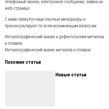
телефонный звонок, электронное сообщение, заявка на
web-странице.
С вами свяжутся наши опытные менеджеры и
проконсультируют по всем возникающим вопросам.
Навигация
Металлографический анализ и дефектоскопия металлов
и сплавов
по
Металлографический анализ металлов и сплавов
записям
Похожие статьи
Новые статьи