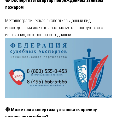
🔴 Экспертизы квартир поврежденных заливом
пожаром
Металлографическая экспертиза Данный вид
исследования является частью металловедческого
изыскания, которое на сегодняшни…
🔴 Может ли экспертиза установить причину
пожара автомобиля?