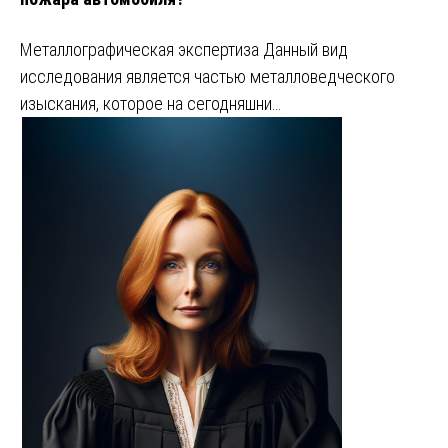
Металлографическая экспертиза Данный вид
исследования является частью металловедческого
изыскания, которое на сегодняшни…