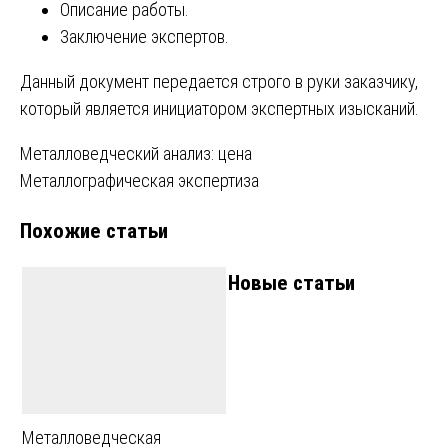
Описание работы.
Заключение экспертов.
Данный документ передается строго в руки заказчику,
который является инициатором экспертных изысканий.
Навигация
Металловедческий анализ: цена
Металлографическая экспертиза
по
Похожие статьи
записям
Новые статьи
Металловедческая