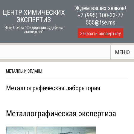
Skip
Ждем ваших заявок!
ЦЕНТР ХИМИЧЕСКИХ
to
+7 (995) 100-33-77
ЭКСПЕРТИЗ
content
555@fse.ms
Член Союза "Федерация судебных
экспертов"
Заказать экспертизу
МЕНЮ
МЕТАЛЛЫ И СПЛАВЫ
Металлографическая лаборатория
Металлографическая экспертиза