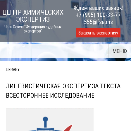
Skip
Ждем ваших заявок!
ЦЕНТР ХИМИЧЕСКИХ
to
+7 (995) 100-33-77
ЭКСПЕРТИЗ
content
555@fse.ms
Член Союза "Федерация судебных
экспертов"
Заказать экспертизу
МЕНЮ
LIBRARY
ЛИНГВИСТИЧЕСКАЯ ЭКСПЕРТИЗА ТЕКСТА:
ВСЕСТОРОННЕЕ ИССЛЕДОВАНИЕ