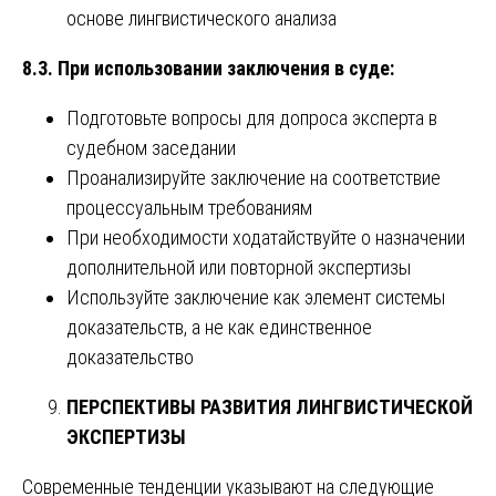
основе лингвистического анализа
8.3. При использовании заключения в суде:
Подготовьте вопросы для допроса эксперта в
судебном заседании
Проанализируйте заключение на соответствие
процессуальным требованиям
При необходимости ходатайствуйте о назначении
дополнительной или повторной экспертизы
Используйте заключение как элемент системы
доказательств, а не как единственное
доказательство
ПЕРСПЕКТИВЫ РАЗВИТИЯ ЛИНГВИСТИЧЕСКОЙ
ЭКСПЕРТИЗЫ
Современные тенденции указывают на следующие