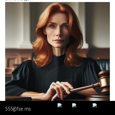
555@fse.ms