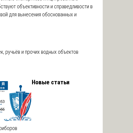
бствуют объективности и справедливости в
овой для вынесения обоснованных и
к, ручьёв и прочих водных объектов
Новые статьи
приборов