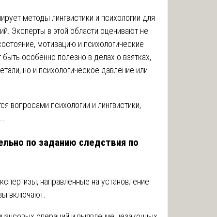
ирует методы лингвистики и психологии для
ий. Эксперты в этой области оценивают не
состояние, мотивацию и психологические
 быть особенно полезно в делах о взятках,
етали, но и психологическое давление или
ся вопросами психологии и лингвистики,
л…
льно по заданию следствия по
кспертизы, направленные на установление
изы включают:
инансовых операций и выявление незаконных