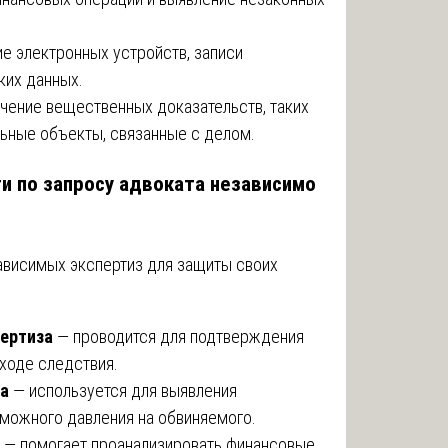
е электронных устройств, записи
ких данных.
чение вещественных доказательств, таких
льные объекты, связанные с делом.
и по запросу адвоката независимо
ависимых экспертиз для защиты своих
пертиза
— проводится для подтверждения
ходе следствия.
за
— используется для выявления
зможного давления на обвиняемого.
— помогает проанализировать финансовые