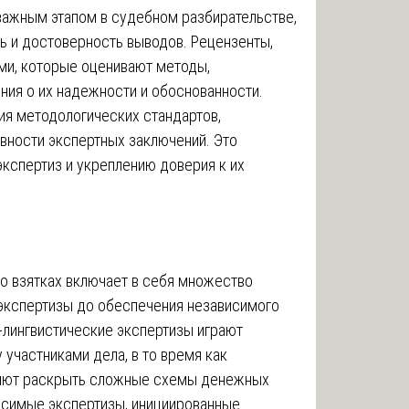
важным этапом в судебном разбирательстве,
ть и достоверность выводов. Рецензенты,
ми, которые оценивают методы,
ния о их надежности и обоснованности.
я методологических стандартов,
вности экспертных заключений. Это
кспертиз и укреплению доверия к их
о взятках включает в себя множество
а экспертизы до обеспечения независимого
-лингвистические экспертизы играют
участниками дела, в то время как
ляют раскрыть сложные схемы денежных
исимые экспертизы, инициированные