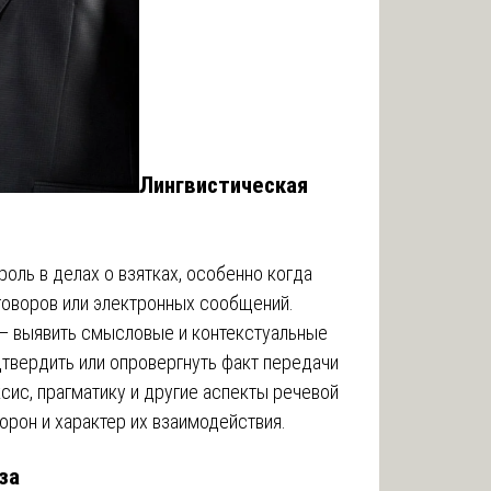
Лингвистическая
оль в делах о взятках, особенно когда
зговоров или электронных сообщений.
 — выявить смысловые и контекстуальные
твердить или опровергнуть факт передачи
ксис, прагматику и другие аспекты речевой
орон и характер их взаимодействия.
за