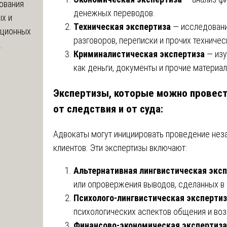
ования
денежных переводов.
х и
Техническая экспертиза
— исследовани
яционных
разговоров, переписки и прочих техничес
.
Криминалистическая экспертиза
— изу
как деньги, документы и прочие материа
Экспертизы, которые можно провест
от следствия и от суда:
Адвокаты могут инициировать проведение нез
клиентов. Эти экспертизы включают:
Альтернативная лингвистическая экс
или опровержения выводов, сделанных в 
Психолого-лингвистическая эксперти
психологических аспектов общения и во
Финансово-экономическая экспертиза