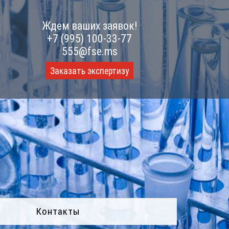
Ждем ваших заявок!
+7 (995) 100-33-77
555@fse.ms
Заказать экспертизу
Контакты