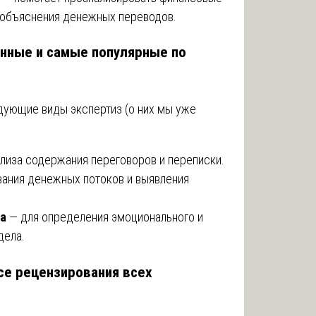
 объяснения денежных переводов.
нные и самые популярные по
дующие виды экспертиз (о них мы уже
лиза содержания переговоров и переписки.
ания денежных потоков и выявления
за
— для определения эмоционального и
дела.
се рецензирования всех