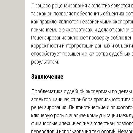
Процесс рецензирования экспертиз является 
так как он позволяет обеспечить объективнос
как правило, являются независимыми эксперта
применяемые в экспертизах, и делают заключе
Рецензирование включает проверку соблюдени
корректности интерпретации данных и объекти
способствует повышению качества судебных э
результатам.
Заключение
Проблематика судебной экспертизы по делам 
аспектов, начиная от выбора правильного тип
рецензирования. Лингвистические и психолого
ключевую роль в анализе коммуникации между 
финансовые и технические экспертизы позво
переводов и использования технологий. Незав