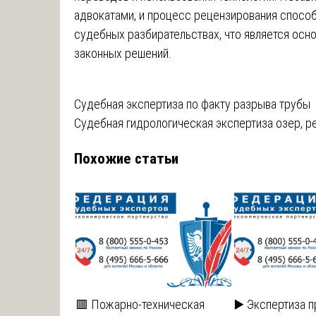
адвокатами, и процесс рецензирования спосо
судебных разбирательствах, что является осн
законных решений.
Навигация
Судебная экспертиза по факту разрыва трубы
Судебная гидрологическая экспертиза озер, ре
по
Похожие статьи
записям
🟥 Пожарно-техническая
▶️ Экспертиза 