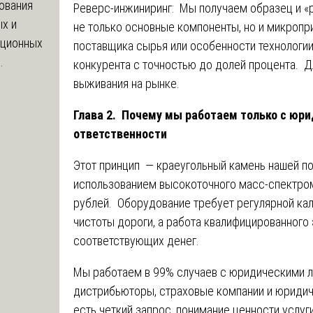
ования
Реверс-инжиниринг: Мы получаем образец и «
х и
не только основные компоненты, но и микроп
яционных
поставщика сырья или особенности технологии
.
конкурента с точностью до долей процента. Д
выживания на рынке.
Глава 2. Почему мы работаем только с юр
ответственности
Этот принцип — краеугольный камень нашей по
использованием высокоточного масс-спектро
рублей. Оборудование требует регулярной ка
чистоты дороги, а работа квалифицированного 
соответствующих денег.
Мы работаем в 99% случаев с юридическими л
дистрибьюторы, страховые компании и юридич
есть четкий запрос, понимание ценности услуг