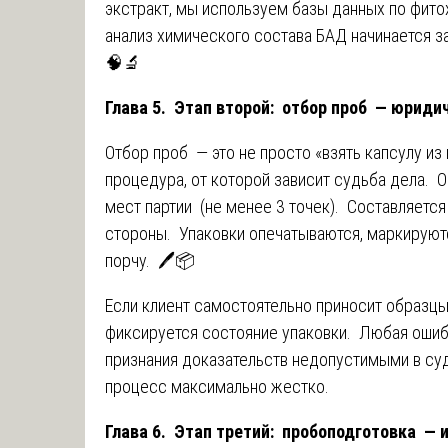
экстракт, мы используем базы данных по фи
анализ химического состава БАД начинается за
🧠🔬
Глава 5. Этап второй: отбор проб — юриди
Отбор проб — это не просто «взять капсулу из
процедура, от которой зависит судьба дела. 
мест партии (не менее 3 точек). Составляется
стороны. Упаковки опечатываются, маркируютс
порчу. 🖊️📦
Если клиент самостоятельно приносит образцы,
фиксируется состояние упаковки. Любая ошибк
признания доказательств недопустимыми в су
процесс максимально жестко.
Глава 6. Этап третий: пробоподготовка — 