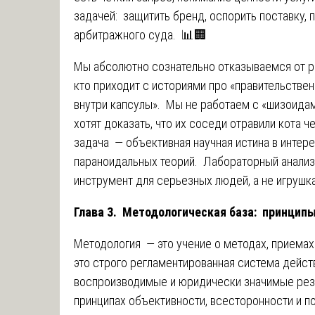
задачей: защитить бренд, оспорить поставку, 
арбитражного суда. 📊🏢
Мы абсолютно сознательно отказываемся от ра
кто приходит с историями про «правительствен
внутри капсулы». Мы не работаем с «шизоида
хотят доказать, что их соседи отравили кота 
задача — объективная научная истина в интере
параноидальных теорий. Лабораторный анализ
инструмент для серьезных людей, а не игрушк
Глава 3. Методологическая база: принцип
Методология — это учение о методах, приемах
это строго регламентированная система дейст
воспроизводимые и юридически значимые резу
принципах объективности, всесторонности и 