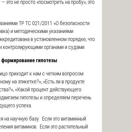
— это не просто «посмотреть на пробу», это
ованиями ТР ТС 021/2011 «О безопасности
овка) и методическими указаниями
аккредитована в установленном порядке, что
ми контролирующими органами и судами.
и формирование гипотезы
ицо приходит к нам с четким вопросом.
ому на этикетке?», «Есть ли в продукте
тва?», «Какой процент действующего
ыдвигаем гипотезы и определяем перечень
дущего успеха.
 на научную базу. Если это витаминный
ления витаминов. Если это растительный