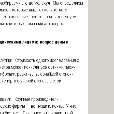
разбираем» его до молекул. Мы определяем
римеси, которые выдают конкретного
. Это позволяет восстановить рецептуру
ля некоторых компаний это вопрос
идическими лицами: вопрос цены и
литики. Стоимость одного исследования с
метра может исчисляться сотнями тысяч
либровки, реактивы высочайшей степени
эксперта с ученой степенью стоит
ицами. Крупные производители,
еские фирмы — вот наши клиенты. У них
и и бюджет. Они приходят с конкретной