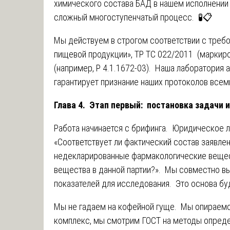
химического состава БАД в нашем исполнении 
сложный многоступенчатый процесс. 🧪📋
Мы действуем в строгом соответствии с треб
пищевой продукции», ТР ТС 022/2011 (маркир
(например, Р 4.1.1672-03). Наша лаборатория 
гарантирует признание наших протоколов все
Глава 4. Этап первый: постановка задачи 
Работа начинается с брифинга. Юридическое л
«Соответствует ли фактический состав заявленн
недекларированные фармакологические вещес
вещества в данной партии?». Мы совместно в
показателей для исследования. Это основа бу
Мы не гадаем на кофейной гуще. Мы опираемся
комплекс, мы смотрим ГОСТ на методы опреде