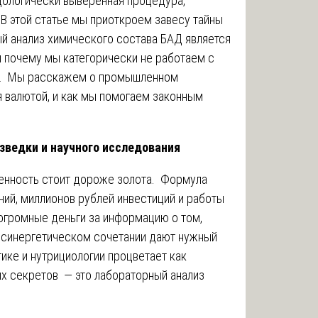
одологически выверенная процедура,
В этой статье мы приоткроем завесу тайны
ый анализ химического состава БАД является
 почему мы категорически не работаем с
ии. Мы расскажем о промышленном
я валютой, и как мы помогаем законным
азведки и научного исследования
енность стоит дороже золота. Формула
ний, миллионов рублей инвестиций и работы
огромные деньги за информацию о том,
ом синергетическом сочетании дают нужный
ке и нутрициологии процветает как
их секретов — это лабораторный анализ