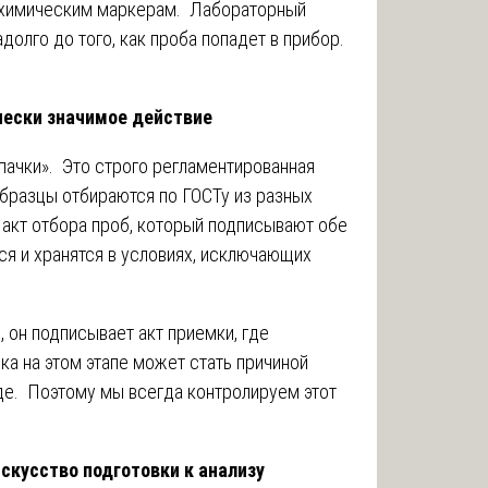
тохимическим маркерам. Лабораторный
долго до того, как проба попадет в прибор.
чески значимое действие
 пачки». Это строго регламентированная
Образцы отбираются по ГОСТу из разных
 акт отбора проб, который подписывают обе
я и хранятся в условиях, исключающих
 он подписывает акт приемки, где
а на этом этапе может стать причиной
де. Поэтому мы всегда контролируем этот
искусство подготовки к анализу