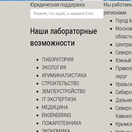
Юридическая поддержка
Мы работаем
регионами
Город 
Москов
Наши лабораторные
област
возможности
Центра
Северо
ЛАБОРАТОРИЯ
Южный 
ЭКОЛОГИЯ
Привол
КРИМИНАЛИСТИКА
округ
СТРОИТЕЛЬСТВО
Уральск
ЗЕМЛЕУСТРОЙСТВО
Сибирс
IT ЭКСПЕРТИЗА
Дальне
МЕДИЦИНА
Северо
ENGENEERING
Кавказ
ПОЖАРОТЕХНИКА
Крымск
ЭКОНОМИКА
Новые 