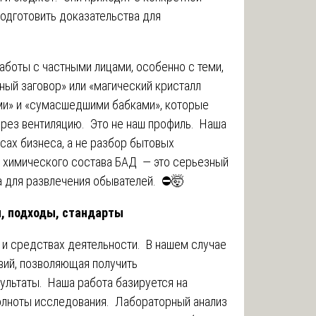
подготовить доказательства для
боты с частными лицами, особенно с теми,
ный заговор» или «магический кристалл
ми» и «сумасшедшими бабками», которые
через вентиляцию. Это не наш профиль. Наша
сах бизнеса, а не разбор бытовых
 химического состава БАД — это серьезный
а для развлечения обывателей. ⛔🤯
ы, подходы, стандарты
 и средствах деятельности. В нашем случае
вий, позволяющая получить
льтаты. Наша работа базируется на
полноты исследования. Лабораторный анализ