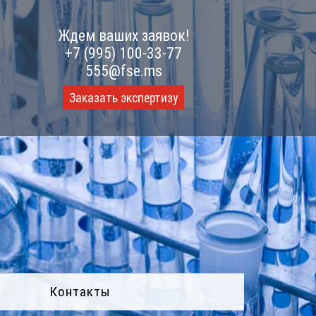
Ждем ваших заявок!
+7 (995) 100-33-77
555@fse.ms
Заказать экспертизу
Контакты