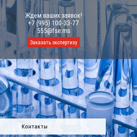
Ждем ваших заявок!
+7 (995) 100-33-77
555@fse.ms
Заказать экспертизу
Контакты