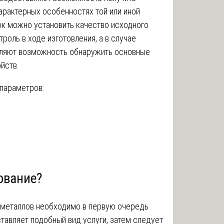
арактерных особенностях той или иной
к можно установить качество исходного
роль в ходе изготовления, а в случае
вляют возможность обнаружить основные
йств.
параметров:
ование?
з металлов необходимо в первую очередь
авляет подобный вид услуги, затем следует