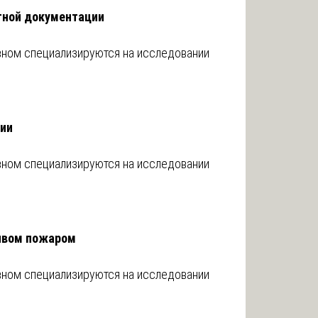
тной документации
вном специализируются на исследовании
гии
вном специализируются на исследовании
ивом пожаром
вном специализируются на исследовании