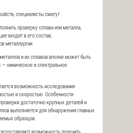
ойств, специалисты смогут:
полнить проверку сплава или металла,
ие входят в его состав;
ов металлургии.
металлов и их сплавов вполне может быть
 — химическое и спектральное
тается возможность исследования
ностью и скоростью. Особенности
проверки достаточно крупных деталей и
ллов выполняется для обнаружения главных
аемых образцов.
предоставляют возможность получить