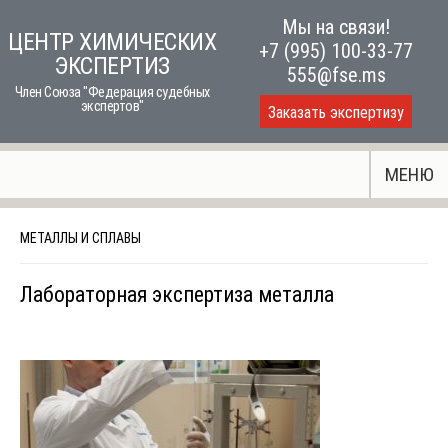
Skip
Мы на связи!
ЦЕНТР ХИМИЧЕСКИХ
to
+7 (995) 100-33-77
ЭКСПЕРТИЗ
content
555@fse.ms
Член Союза "Федерация судебных
экспертов"
Заказать экспертизу
МЕНЮ
МЕТАЛЛЫ И СПЛАВЫ
Лабораторная экспертиза металла