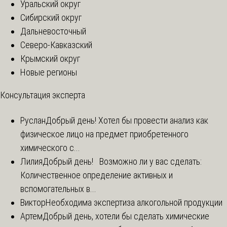
Уральский округ
Сибирский округ
Дальневосточный
Северо-Кавказский
Крымский округ
Новые регионы
Консультация эксперта
Руслан
Добрый день! Хотел бы провести анализ как
физическое лицо на предмет приобретенного
химического с...
Лилия
Добрый день! Возможно ли у вас сделать:
Количественное определение активных и
вспомогательных в...
Виктор
Необходима экспертиза алкогольной продукции
Артем
Добрый день, хотели бы сделать химические