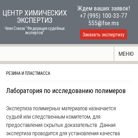
Skip
Ждем ваших заявок!
ЦЕНТР ХИМИЧЕСКИХ
to
+7 (995) 100-33-77
ЭКСПЕРТИЗ
content
555@fse.ms
Член Союза "Федерация судебных
экспертов"
Заказать экспертизу
МЕНЮ
РЕЗИНА И ПЛАСТМАССА
Лаборатория по исследованию полимеров
Экспертиза полимерных материалов назначается
судьей или следственным комитетом, для
предоставления скрытых доказательств. Данная
экспертиза проводится для установления качества