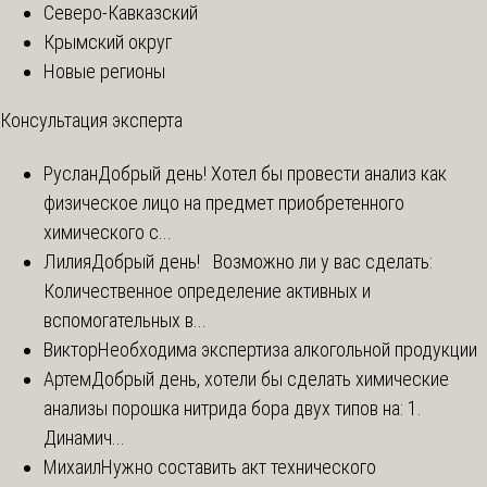
Северо-Кавказский
Крымский округ
Новые регионы
Консультация эксперта
Руслан
Добрый день! Хотел бы провести анализ как
физическое лицо на предмет приобретенного
химического с...
Лилия
Добрый день! Возможно ли у вас сделать:
Количественное определение активных и
вспомогательных в...
Виктор
Необходима экспертиза алкогольной продукции
Артем
Добрый день, хотели бы сделать химические
анализы порошка нитрида бора двух типов на: 1.
Динамич...
Михаил
Нужно составить акт технического