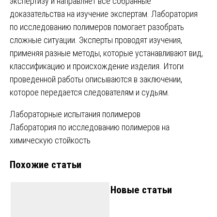
экспертизу и направляет все собранные
доказательства на изучение экспертам. Лаборатория
по исследованию полимеров помогает разобрать
сложные ситуации. Эксперты проводят изучения,
применяя разные методы, которые устанавливают вид,
классификацию и происхождение изделия. Итоги
проведенной работы описываются в заключении,
которое передается следователям и судьям.
Навигация
Лабораторные испытания полимеров
Лаборатория по исследованию полимеров на
по
химическую стойкость
записям
Похожие статьи
Новые статьи