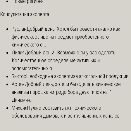
Новые регионы
Консультация эксперта
Руслан
Добрый день! Хотел бы провести анализ как
физическое лицо на предмет приобретенного
химического с...
Лилия
Добрый день! Возможно ли у вас сделать:
Количественное определение активных и
вспомогательных в...
Виктор
Необходима экспертиза алкогольной продукции
Артем
Добрый день, хотели бы сделать химические
анализы порошка нитрида бора двух типов на: 1.
Динамич...
Михаил
Нужно составить акт технического
обследования дымовых и вентиляционных каналов.