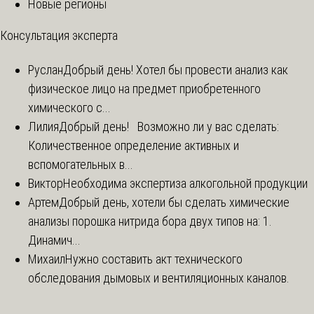
Новые регионы
Консультация эксперта
Руслан
Добрый день! Хотел бы провести анализ как
физическое лицо на предмет приобретенного
химического с...
Лилия
Добрый день! Возможно ли у вас сделать:
Количественное определение активных и
вспомогательных в...
Виктор
Необходима экспертиза алкогольной продукции
Артем
Добрый день, хотели бы сделать химические
анализы порошка нитрида бора двух типов на: 1.
Динамич...
Михаил
Нужно составить акт технического
обследования дымовых и вентиляционных каналов.