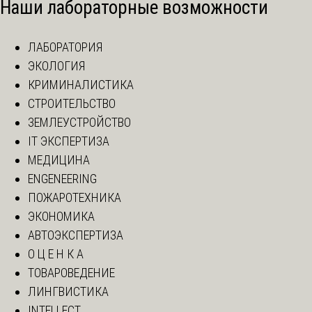
Наши лабораторные возможности
ЛАБОРАТОРИЯ
ЭКОЛОГИЯ
КРИМИНАЛИСТИКА
СТРОИТЕЛЬСТВО
ЗЕМЛЕУСТРОЙСТВО
IT ЭКСПЕРТИЗА
МЕДИЦИНА
ENGENEERING
ПОЖАРОТЕХНИКА
ЭКОНОМИКА
АВТОЭКСПЕРТИЗА
О Ц Е Н К А
ТОВАРОВЕДЕНИЕ
ЛИНГВИСТИКА
INTELLECT