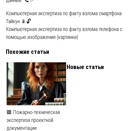
данные. 📞✨
Навигация
Компьютерная экспертиза по факту взлома смартфона
Тайкун 📱🔓
по
Компьютерная экспертиза по факту взлома телефона с
записям
помощью изображения (картинки)
Похожие статьи
Новые статьи
🟥 Пожарно-техническая
экспертиза проектной
документации