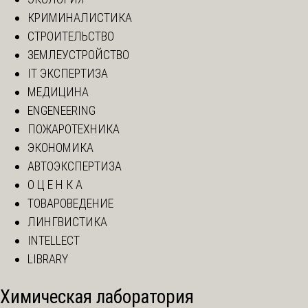
КРИМИНАЛИСТИКА
СТРОИТЕЛЬСТВО
ЗЕМЛЕУСТРОЙСТВО
IT ЭКСПЕРТИЗА
МЕДИЦИНА
ENGENEERING
ПОЖАРОТЕХНИКА
ЭКОНОМИКА
АВТОЭКСПЕРТИЗА
О Ц Е Н К А
ТОВАРОВЕДЕНИЕ
ЛИНГВИСТИКА
INTELLECT
LIBRARY
Химическая лаборатория