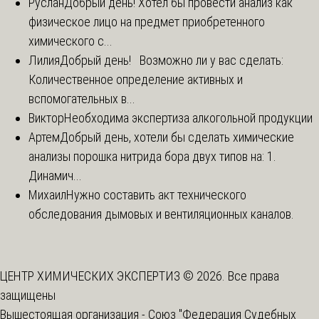
Руслан
Добрый день! Хотел бы провести анализ как
физическое лицо на предмет приобретенного
химического с...
Лилия
Добрый день! Возможно ли у вас сделать:
Количественное определение активных и
вспомогательных в...
Виктор
Необходима экспертиза алкогольной продукции
Артем
Добрый день, хотели бы сделать химические
анализы порошка нитрида бора двух типов на: 1.
Динамич...
Михаил
Нужно составить акт технического
обследования дымовых и вентиляционных каналов.
ЦЕНТР ХИМИЧЕСКИХ ЭКСПЕРТИЗ © 2026. Все права
защищены
Вышестоящая организация -
Союз "Федерация Судебных