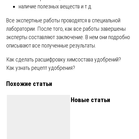
наличие полезных веществ и т.д.
Все экспертные работы проводятся в специальной
лаборатории. После того, как все работы завершены
эксперты составляют заключение. В нем они подробно
описывают все полученные результаты.
Навигация
Как сделать расшифровку химсостава удобрений?
Как узнать рецепт удобрения?
по
Похожие статьи
записям
Новые статьи