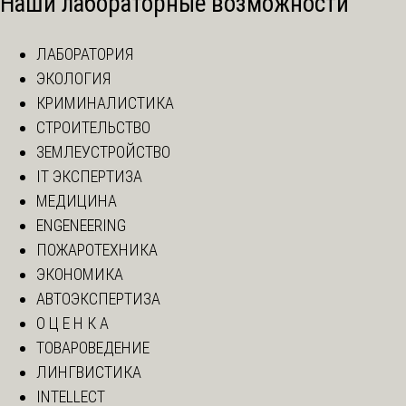
Наши лабораторные возможности
ЛАБОРАТОРИЯ
ЭКОЛОГИЯ
КРИМИНАЛИСТИКА
СТРОИТЕЛЬСТВО
ЗЕМЛЕУСТРОЙСТВО
IT ЭКСПЕРТИЗА
МЕДИЦИНА
ENGENEERING
ПОЖАРОТЕХНИКА
ЭКОНОМИКА
АВТОЭКСПЕРТИЗА
О Ц Е Н К А
ТОВАРОВЕДЕНИЕ
ЛИНГВИСТИКА
INTELLECT