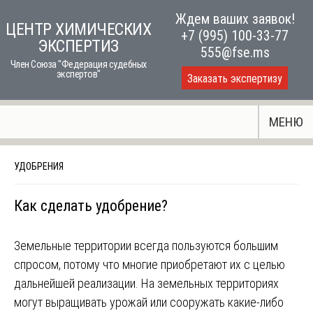
Skip
Ждем ваших заявок!
ЦЕНТР ХИМИЧЕСКИХ
to
+7 (995) 100-33-77
ЭКСПЕРТИЗ
content
555@fse.ms
Член Союза "Федерация судебных
экспертов"
Заказать экспертизу
МЕНЮ
УДОБРЕНИЯ
Как сделать удобрение?
Земельные территории всегда пользуются большим
спросом, потому что многие приобретают их с целью
дальнейшей реализации. На земельных территориях
могут выращивать урожай или сооружать какие-либо