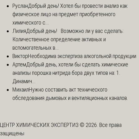
Руслан
Добрый день! Хотел бы провести анализ как
физическое лицо на предмет приобретенного
химического с...
Лилия
Добрый день! Возможно ли у вас сделать:
Количественное определение активных и
вспомогательных в...
Виктор
Необходима экспертиза алкогольной продукции
Артем
Добрый день, хотели бы сделать химические
анализы порошка нитрида бора двух типов на: 1.
Динамич...
Михаил
Нужно составить акт технического
обследования дымовых и вентиляционных каналов.
ЦЕНТР ХИМИЧЕСКИХ ЭКСПЕРТИЗ © 2026. Все права
защищены