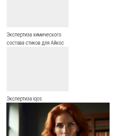
Экспертиза химического
состава стиков для Айкос
Экспертиза iqos