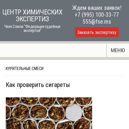
Skip
Ждем ваших заявок!
ЦЕНТР ХИМИЧЕСКИХ
to
+7 (995) 100-33-77
ЭКСПЕРТИЗ
content
555@fse.ms
Член Союза "Федерация судебных
экспертов"
Заказать экспертизу
МЕНЮ
КУРИТЕЛЬНЫЕ СМЕСИ
Как проверить сигареты