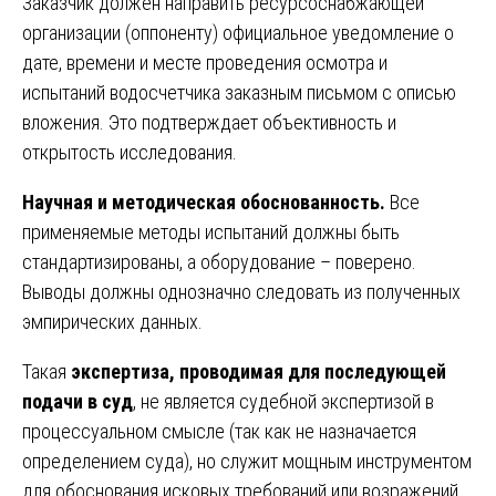
Заказчик должен направить ресурсоснабжающей
организации (оппоненту) официальное уведомление о
дате, времени и месте проведения осмотра и
испытаний водосчетчика заказным письмом с описью
вложения. Это подтверждает объективность и
открытость исследования.
Научная и методическая обоснованность.
Все
применяемые методы испытаний должны быть
стандартизированы, а оборудование – поверено.
Выводы должны однозначно следовать из полученных
эмпирических данных.
Такая
экспертиза, проводимая для последующей
подачи в суд
, не является судебной экспертизой в
процессуальном смысле (так как не назначается
определением суда), но служит мощным инструментом
для обоснования исковых требований или возражений.