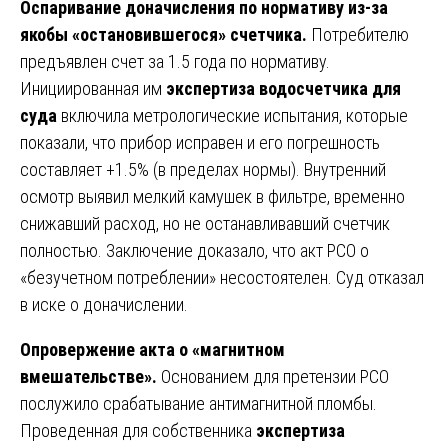
Оспаривание доначисления по нормативу из-за
якобы «остановившегося» счетчика.
Потребителю
предъявлен счет за 1.5 года по нормативу.
Инициированная им
экспертиза водосчетчика для
суда
включила метрологические испытания, которые
показали, что прибор исправен и его погрешность
составляет +1.5% (в пределах нормы). Внутренний
осмотр выявил мелкий камушек в фильтре, временно
снижавший расход, но не останавливавший счетчик
полностью. Заключение доказало, что акт РСО о
«безучетном потреблении» несостоятелен. Суд отказал
в иске о доначислении.
Опровержение акта о «магнитном
вмешательстве».
Основанием для претензии РСО
послужило срабатывание антимагнитной пломбы.
Проведенная для собственника
экспертиза