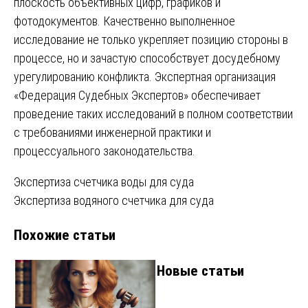
плоскость объективных цифр, графиков и
фотодокументов. Качественно выполненное
исследование не только укрепляет позицию стороны в
процессе, но и зачастую способствует досудебному
урегулированию конфликта. Экспертная организация
«Федерация Судебных Экспертов» обеспечивает
проведение таких исследований в полном соответствии
с требованиями инженерной практики и
процессуального законодательства.
Навигация
Экспертиза счетчика воды для суда
Экспертиза водяного счетчика для суда
по
Похожие статьи
записям
Новые статьи