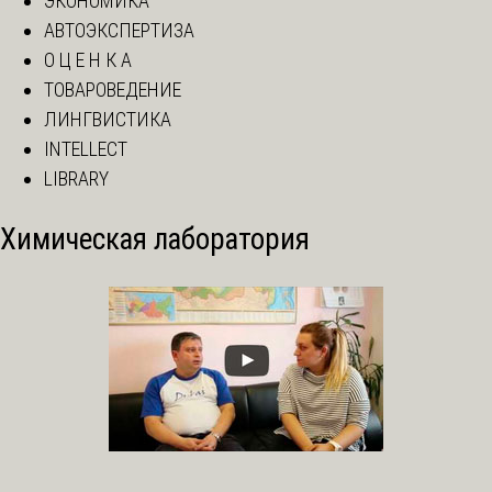
ЭКОНОМИКА
АВТОЭКСПЕРТИЗА
О Ц Е Н К А
ТОВАРОВЕДЕНИЕ
ЛИНГВИСТИКА
INTELLECT
LIBRARY
Химическая лаборатория