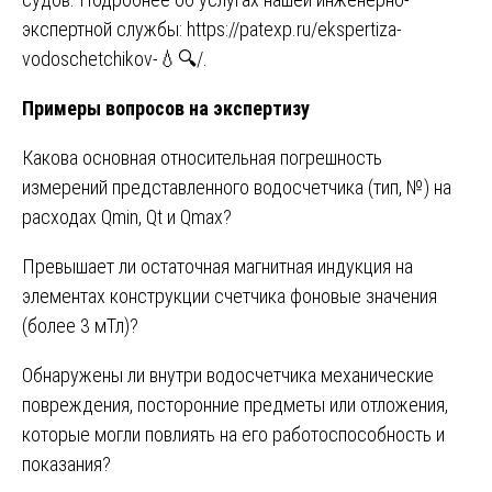
экспертной службы:
https://patexp.ru/ekspertiza-
vodoschetchikov-💧🔍/
.
Примеры вопросов на экспертизу
Какова основная относительная погрешность
измерений представленного водосчетчика (тип, №) на
расходах Qmin, Qt и Qmax?
Превышает ли остаточная магнитная индукция на
элементах конструкции счетчика фоновые значения
(более 3 мТл)?
Обнаружены ли внутри водосчетчика механические
повреждения, посторонние предметы или отложения,
которые могли повлиять на его работоспособность и
показания?