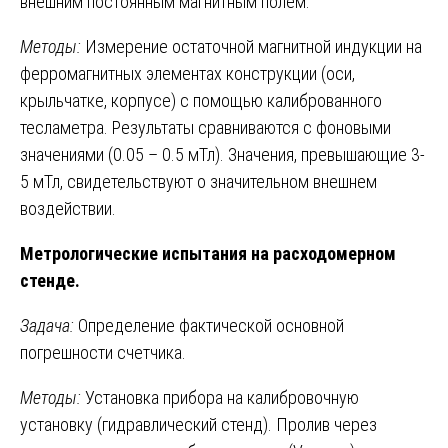
внешним постоянным магнитным полем.
Методы:
Измерение остаточной магнитной индукции на
ферромагнитных элементах конструкции (оси,
крыльчатке, корпусе) с помощью калиброванного
тесламетра. Результаты сравниваются с фоновыми
значениями (0.05 – 0.5 мТл). Значения, превышающие 3-
5 мТл, свидетельствуют о значительном внешнем
воздействии.
Метрологические испытания на расходомерном
стенде.
Задача:
Определение фактической основной
погрешности счетчика.
Методы:
Установка прибора на калибровочную
установку (гидравлический стенд). Пролив через