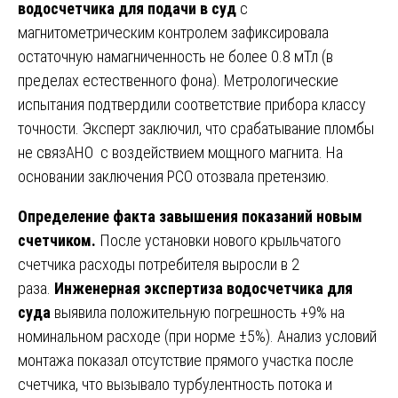
водосчетчика для подачи в суд
с
магнитометрическим контролем зафиксировала
остаточную намагниченность не более 0.8 мТл (в
пределах естественного фона). Метрологические
испытания подтвердили соответствие прибора классу
точности. Эксперт заключил, что срабатывание пломбы
не связАНО с воздействием мощного магнита. На
основании заключения РСО отозвала претензию.
Определение факта завышения показаний новым
счетчиком.
После установки нового крыльчатого
счетчика расходы потребителя выросли в 2
раза.
Инженерная экспертиза водосчетчика для
суда
выявила положительную погрешность +9% на
номинальном расходе (при норме ±5%). Анализ условий
монтажа показал отсутствие прямого участка после
счетчика, что вызывало турбулентность потока и