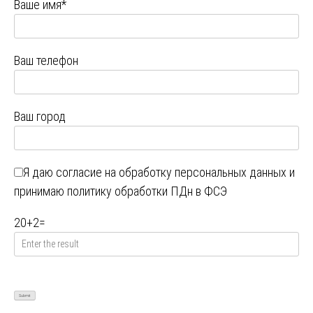
Ваше имя*
Ваш телефон
Ваш город
Я даю
согласие на обработку персональных данных
и
принимаю
политику обработки ПДн в ФСЭ
20
+
2
=