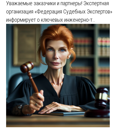
Уважаемые заказчики и партнеры! Экспертная
организация «Федерация Судебных Экспертов»
информирует о ключевых инженерно-т…