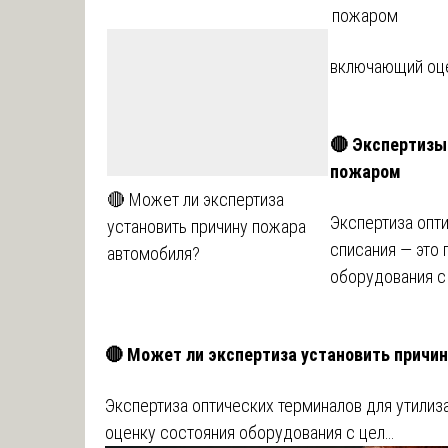
пожаром
включающий оце
🔴 Экспертизы
пожаром
🔴 Может ли экспертиза
Экспертиза опти
установить причину пожара
списания — это
автомобиля?
оборудования с
🔴 Может ли экспертиза установить причи
Экспертиза оптических терминалов для утилиз
оценку состояния оборудования с цел…