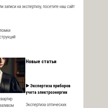
 записи на экспертизу, посетите наш сайт
оломки
струкций
Новые статьи
▶️ Экспертиза приборов
учета электроэнергии
квартир
Экспертиза оптических
заливом