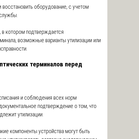
и восстановить оборудование, с учетом
 службы.
, в котором подтверждается
минала, возможные варианты утилизации или
исправности.
оптических терминалов перед
списания и соблюдения всех норм
 документальное подтверждение о том, что
длежит утилизации.
акие компоненты устройства могут быть