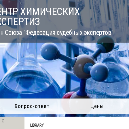
ЕНТР ХИМИЧЕСКИХ
КСПЕРТИЗ
н Союза "Федерация судебных экспертов"
Вопрос-ответ
Цены
 с
LIBRARY