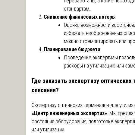
переработаны, а какие необход
стандартам.
Снижение финансовых потерь
:
Оценка возможности восстанов
избежать необоснованных списа
можно отремонтировать или про
Планирование бюджета
:
Проведение экспертизы позвол
расходы на утилизацию или зам
Где заказать экспертизу оптических 
списания?
Экспертизу оптических терминалов для утилиз
«Центр инженерных экспертиз»
. Мы предла
состояния оборудования, подготовке эксперт
или утилизации.