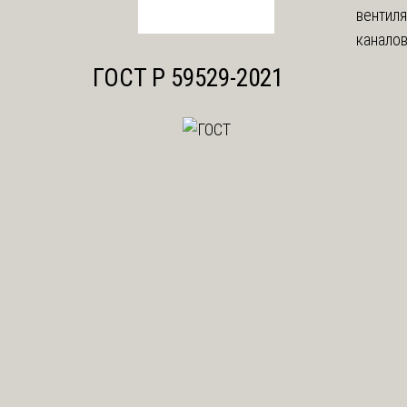
вентил
каналов
ГОСТ Р 59529-2021