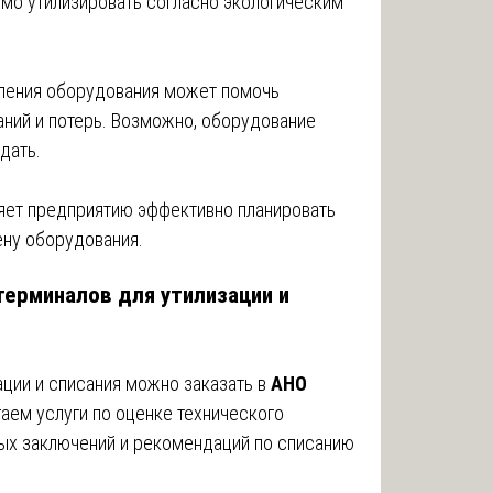
имо утилизировать согласно экологическим
ления оборудования может помочь
ний и потерь. Возможно, оборудование
дать.
яет предприятию эффективно планировать
ену оборудования.
терминалов для утилизации и
ации и списания можно заказать в
АНО
гаем услуги по оценке технического
ных заключений и рекомендаций по списанию