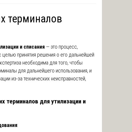
их терминалов
лизации и списания
— это процесс,
 целью принятия решения о его дальнейшей
экспертиза необходима для того, чтобы
рминалы для дальнейшего использования, и
зации из-за технических неисправностей,
х терминалов для утилизации и
дования
: