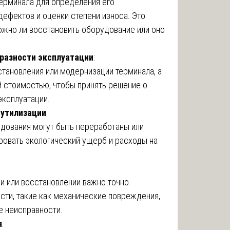
терминала для определения его
ефектов и оценки степени износа. Это
можно ли восстановить оборудование или оно
разности эксплуатации
:
становления или модернизации терминала, а
й стоимостью, чтобы принять решение о
ксплуатации.
 утилизации
:
удования могут быть переработаны или
ровать экологический ущерб и расходы на
и или восстановлении важно точно
сти, такие как механические повреждения,
е неисправности.
я
: