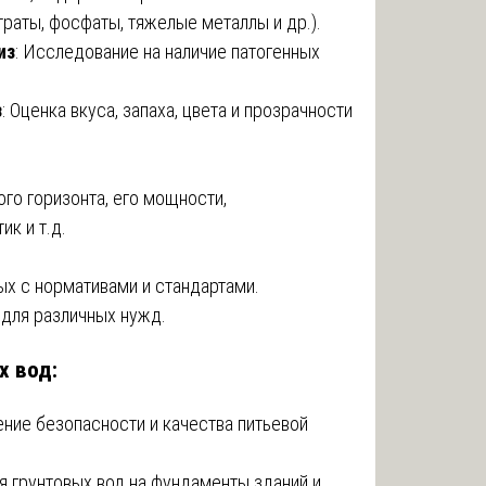
траты, фосфаты, тяжелые металлы и др.).
из
: Исследование на наличие патогенных
з
: Оценка вкуса, запаха, цвета и прозрачности
го горизонта, его мощности,
к и т.д.
х с нормативами и стандартами.
 для различных нужд.
х вод:
ение безопасности и качества питьевой
я грунтовых вод на фундаменты зданий и