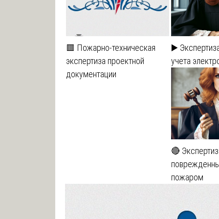
🟥 Пожарно-техническая
▶️ Экспертиз
экспертиза проектной
учета электр
документации
🔴 Экспертиз
поврежденны
пожаром