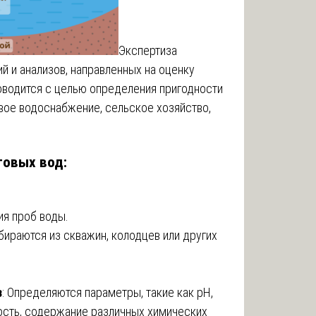
Экспертиза
й и анализов, направленных на оценку
роводится с целью определения пригодности
евое водоснабжение, сельское хозяйство,
товых вод:
тия проб воды.
бираются из скважин, колодцев или других
з
: Определяются параметры, такие как pH,
ость, содержание различных химических