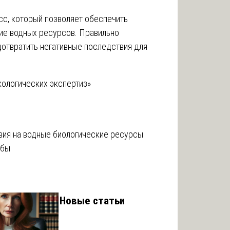
сс, который позволяет обеспечить
ие водных ресурсов. Правильно
отвратить негативные последствия для
кологических экспертиз»
твия на водные биологические ресурсы
убы
Новые статьи