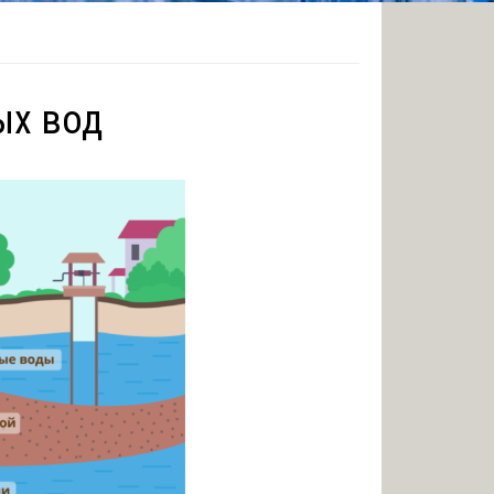
ых вод