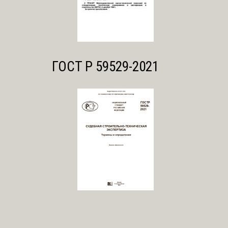
ГОСТ Р 59529-2021