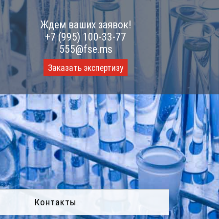
Ждем ваших заявок!
+7 (995) 100-33-77
555@fse.ms
Заказать экспертизу
Контакты