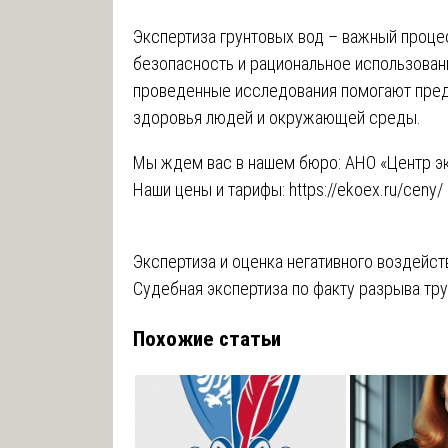
Экспертиза грунтовых вод – важный проце
безопасность и рациональное использован
проведенные исследования помогают пред
здоровья людей и окружающей среды.
Мы ждем вас в нашем бюро:
АНО «Центр э
Наши цены и тарифы:
https://ekoex.ru/ceny/
Навигация
Экспертиза и оценка негативного воздейс
Судебная экспертиза по факту разрыва тр
по
Похожие статьи
записям