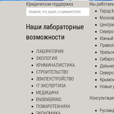
Юридическая поддержка
Мы работаем
Город 
Москов
Центра
Наши лабораторные
Северо
возможности
Южный 
Привол
ЛАБОРАТОРИЯ
Уральск
ЭКОЛОГИЯ
Сибирс
КРИМИНАЛИСТИКА
Дальне
СТРОИТЕЛЬСТВО
Северо
ЗЕМЛЕУСТРОЙСТВО
Крымск
IT ЭКСПЕРТИЗА
Новые 
МЕДИЦИНА
Консультация
ENGENEERING
ПОЖАРОТЕХНИКА
Руслан
ЭКОНОМИКА