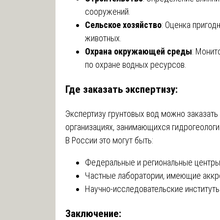
сооружений.
Сельское хозяйство
: Оценка пригод
животных.
Охрана окружающей среды
: Монит
по охране водных ресурсов.
Где заказать экспертизу:
Экспертизу грунтовых вод можно заказать
организациях, занимающихся гидрогеологи
В России это могут быть:
Федеральные и региональные центры 
Частные лаборатории, имеющие аккре
Научно-исследовательские институты
Заключение: