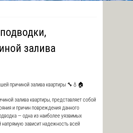
 подводки,
иной залива
ичиной залива квартиры, представляет собой
ояния и причин повреждения данного
одводка — одна из наиболее уязвимых
ой напрямую зависит надежность всей