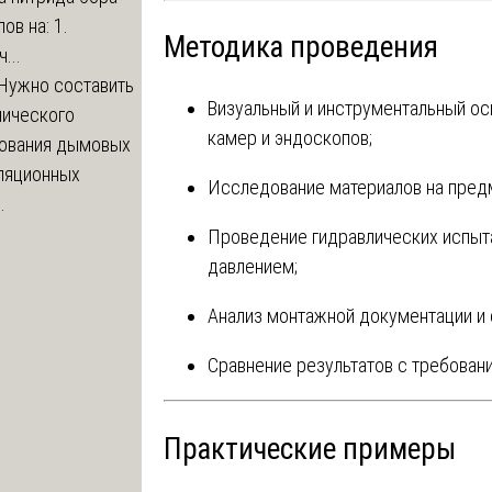
ов на: 1.
Методика проведения
...
Нужно составить
Визуальный и инструментальный ос
нического
камер и эндоскопов;
ования дымовых
иляционных
Исследование материалов на предм
.
Проведение гидравлических испыта
давлением;
Анализ монтажной документации и 
Сравнение результатов с требован
Практические примеры