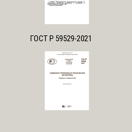
ГОСТ Р 59529-2021