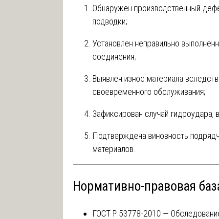
Обнаружен производственный дефе
подводки;
Установлен неправильно выполненн
соединения;
Выявлен износ материала вследств
своевременного обслуживания;
Зафиксирован случай гидроудара, 
Подтверждена виновность подрядч
материалов.
Нормативно-правовая баз
ГОСТ Р 53778-2010 — Обследование