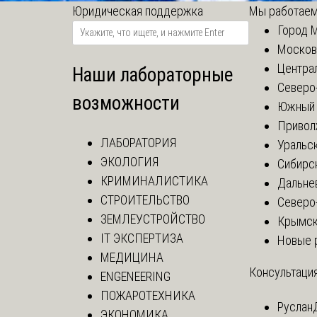
Юридическая поддержка
Мы работаем
Город 
Москов
Центра
Наши лабораторные
Северо
возможности
Южный 
Привол
ЛАБОРАТОРИЯ
Уральск
ЭКОЛОГИЯ
Сибирс
КРИМИНАЛИСТИКА
Дальне
СТРОИТЕЛЬСТВО
Северо
ЗЕМЛЕУСТРОЙСТВО
Крымск
IT ЭКСПЕРТИЗА
Новые 
МЕДИЦИНА
Консультация
ENGENEERING
ПОЖАРОТЕХНИКА
Руслан
ЭКОНОМИКА