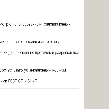
мотр с использованием тепловизионных
ет износа, коррозии и дефектов;
ний для выявления протечек и разрывов под
соответствия установленным нормам;
иями ГОСТ, СП и СНиП.