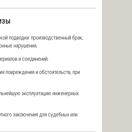
изы
кой подводки: производственный брак,
онные нарушения;
ериалов и соединений;
я повреждения и обстоятельств, при
альнейшую эксплуатацию инженерных
тного заключения для судебных или