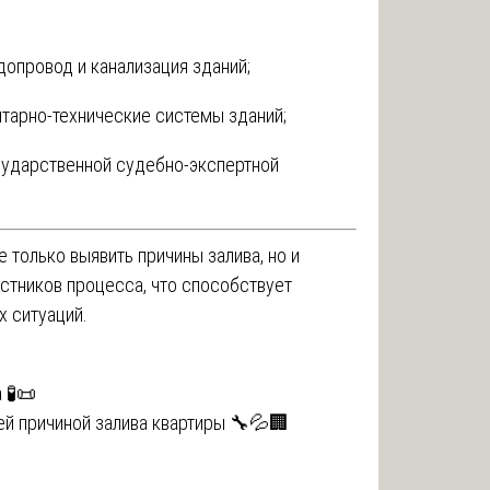
допровод и канализация зданий;
итарно-технические системы зданий;
ударственной судебно-экспертной
 только выявить причины залива, но и
стников процесса, что способствует
 ситуаций.
 🧪📜
ей причиной залива квартиры 🔧💦🏢