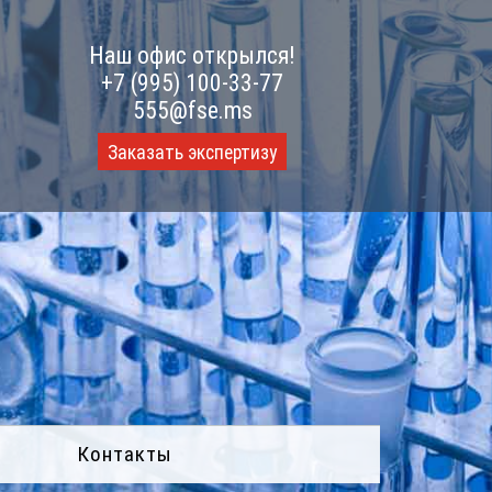
Наш офис открылся!
+7 (995) 100-33-77
555@fse.ms
Заказать экспертизу
Контакты