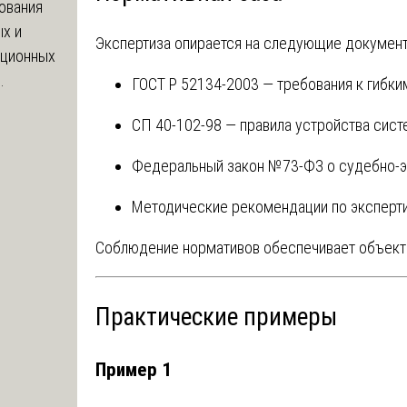
ования
х и
Экспертиза опирается на следующие документ
яционных
.
ГОСТ Р 52134-2003 — требования к гибк
СП 40-102-98 — правила устройства сис
Федеральный закон №73-ФЗ о судебно-эк
Методические рекомендации по эксперт
Соблюдение нормативов обеспечивает объект
Практические примеры
Пример 1