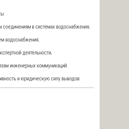
ы:
им соединениям в системах водоснабжения;
тем водоснабжения;
спертной деятельности;
изам инженерных коммуникаций.
ивность и юридическую силу выводов.