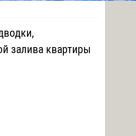
дводки,
й залива квартиры