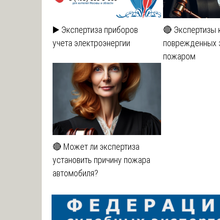
▶️ Экспертиза приборов
🔴 Экспертизы 
учета электроэнергии
поврежденных 
пожаром
🔴 Может ли экспертиза
установить причину пожара
автомобиля?