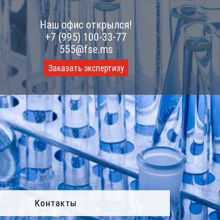
Наш офис открылся!
+7 (995) 100-33-77
555@fse.ms
Заказать экспертизу
Контакты