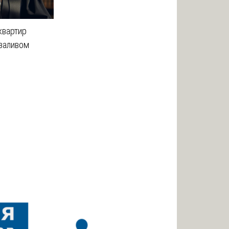
квартир
заливом