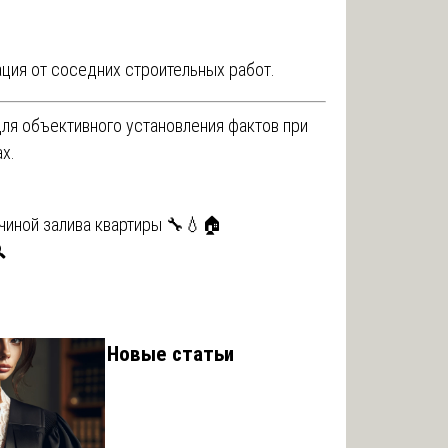
ация от соседних строительных работ.
для объективного установления фактов при
х.
чиной залива квартиры 🔧💧🏠

Новые статьи