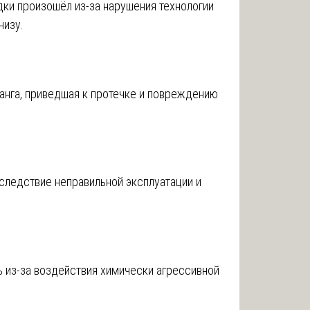
дки произошёл из-за нарушения технологии
низу.
анга, приведшая к протечке и повреждению
следствие неправильной эксплуатации и
ь из-за воздействия химически агрессивной