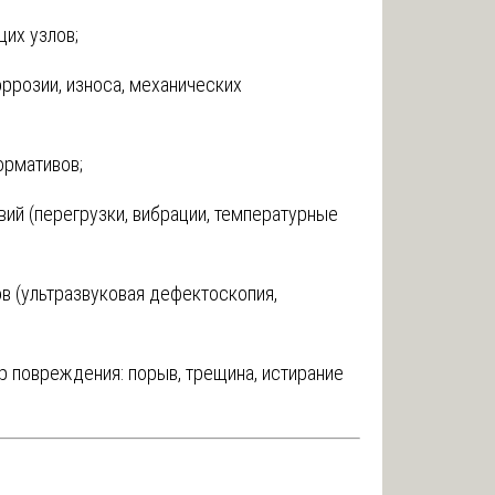
их узлов;
оррозии, износа, механических
ормативов;
ий (перегрузки, вибрации, температурные
в (ультразвуковая дефектоскопия,
 повреждения: порыв, трещина, истирание