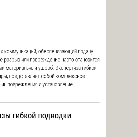
ых коммуникаций, обеспечивающий подачу
Её разрыв или повреждение часто становится
ный материальный ущерб. Экспертиза гибкой
иры, представляет собой комплексное
чин повреждения и установление
изы гибкой подводки