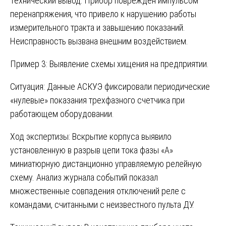
Технический вывод: Прибор поврежден импульсом
перенапряжения, что привело к нарушению работы
измерительного тракта и завышению показаний.
Неисправность вызвана внешним воздействием.
Пример 3: Выявление схемы хищения на предприятии.
Ситуация: Данные АСКУЭ фиксировали периодические
«нулевые» показания трехфазного счетчика при
работающем оборудовании.
Ход экспертизы: Вскрытие корпуса выявило
установленную в разрыв цепи тока фазы «А»
миниатюрную дистанционно управляемую релейную
схему. Анализ журнала событий показал
множественные совпадения отключений реле с
командами, считанными с неизвестного пульта ДУ.