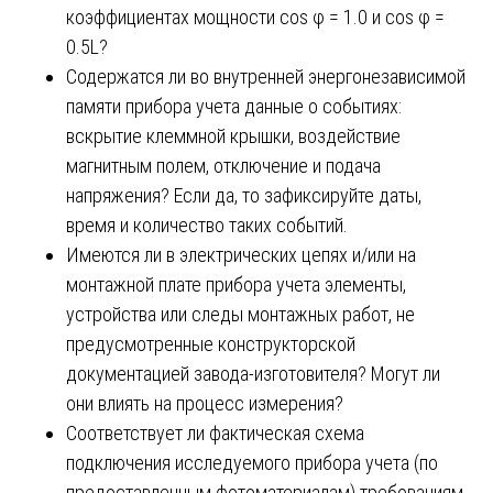
коэффициентах мощности cos φ = 1.0 и cos φ =
0.5L?
Содержатся ли во внутренней энергонезависимой
памяти прибора учета данные о событиях:
вскрытие клеммной крышки, воздействие
магнитным полем, отключение и подача
напряжения? Если да, то зафиксируйте даты,
время и количество таких событий.
Имеются ли в электрических цепях и/или на
монтажной плате прибора учета элементы,
устройства или следы монтажных работ, не
предусмотренные конструкторской
документацией завода-изготовителя? Могут ли
они влиять на процесс измерения?
Соответствует ли фактическая схема
подключения исследуемого прибора учета (по
предоставленным фотоматериалам) требованиям