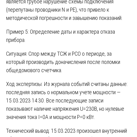
является грубое нарушение схемы подключения
(перепутаны проводники N и PE), что привело к
методической погрешности и завышению показаний.
Пример 5: Определение даты и характера отказа
прибора.
Ситуация: Спор между ТСЖ и РСО о периоде, за
который производить доначисления после поломки
общедомового счетчика.
Ход экспертизы: Из журнала событий считаны данные:
последняя запись о нормальном учете мощности —
15.03.2023 14:30. Все последующие записи
показывают наличие напряжения U=230В, но нулевые
значения тока I=0A и мощности P=0 кВт.
Технический вывод: 15.03.2023 произошел внутренний