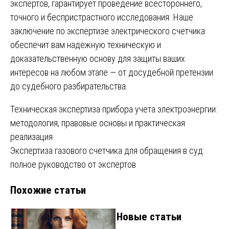
экспертов, гарантирует проведение всестороннего,
точного и беспристрастного исследования. Наше
заключение по экспертизе электрического счетчика
обеспечит вам надежную техническую и
доказательственную основу для защиты ваших
интересов на любом этапе — от досудебной претензии
до судебного разбирательства.
Навигация
Техническая экспертиза прибора учета электроэнергии:
методология, правовые основы и практическая
по
реализация
записям
Экспертиза газового счетчика для обращения в суд:
полное руководство от экспертов
Похожие статьи
Новые статьи