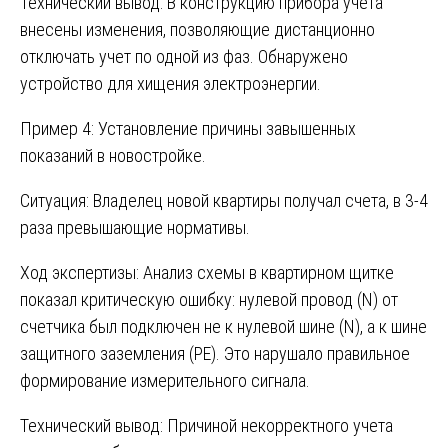
Технический вывод: В конструкцию прибора учета
внесены изменения, позволяющие дистанционно
отключать учет по одной из фаз. Обнаружено
устройство для хищения электроэнергии.
Пример 4: Установление причины завышенных
показаний в новостройке.
Ситуация: Владелец новой квартиры получал счета, в 3-4
раза превышающие нормативы.
Ход экспертизы: Анализ схемы в квартирном щитке
показал критическую ошибку: нулевой провод (N) от
счетчика был подключен не к нулевой шине (N), а к шине
защитного заземления (PE). Это нарушало правильное
формирование измерительного сигнала.
Технический вывод: Причиной некорректного учета