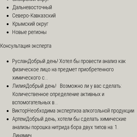
Дальневосточный
Северо-Кавказский
Крымский округ
Новые регионы
Консультация эксперта
Руслан
Добрый день! Хотел бы провести анализ как
физическое лицо на предмет приобретенного
химического с...
Лилия
Добрый день! Возможно ли у вас сделать:
Количественное определение активных и
вспомогательных в...
Виктор
Необходима экспертиза алкогольной продукции
Артем
Добрый день, хотели бы сделать химические
анализы порошка нитрида бора двух типов на: 1.
Динамич...