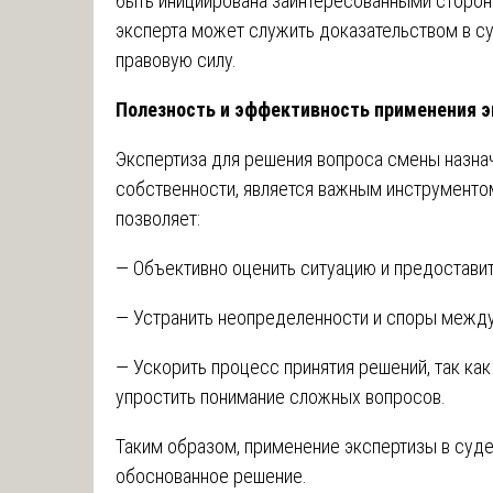
быть инициирована заинтересованными сторона
эксперта может служить доказательством в су
правовую силу.
Полезность и эффективность применения э
Экспертиза для решения вопроса смены назнач
собственности, является важным инструментом
позволяет:
— Объективно оценить ситуацию и предостави
— Устранить неопределенности и споры между
— Ускорить процесс принятия решений, так ка
упростить понимание сложных вопросов.
Таким образом, применение экспертизы в суд
обоснованное решение.