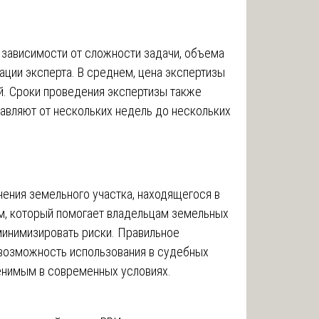
 зависимости от сложности задачи, объема
ции эксперта. В среднем, цена экспертизы
й. Сроки проведения экспертизы также
тавляют от нескольких недель до нескольких
ения земельного участка, находящегося в
м, который помогает владельцам земельных
минимизировать риски. Правильное
 возможность использования в судебных
енимым в современных условиях.