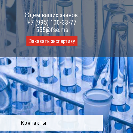
Ждем ваших заявок!
+7 (995) 100-33-77
555@fse.ms
Заказать экспертизу
Контакты