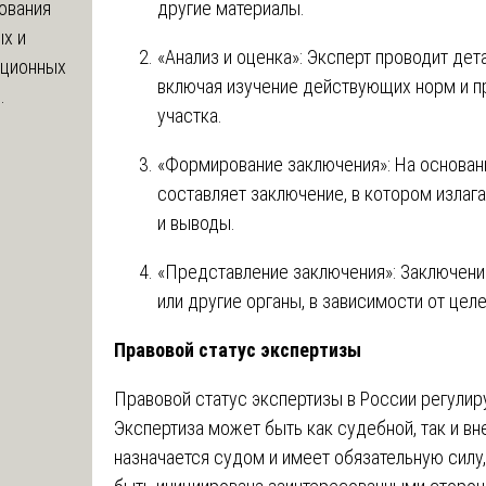
другие материалы.
ования
х и
«Анализ и оценка»: Эксперт проводит де
яционных
включая изучение действующих норм и пр
.
участка.
«Формирование заключения»: На основан
составляет заключение, в котором излаг
и выводы.
«Представление заключения»: Заключени
или другие органы, в зависимости от цел
Правовой статус экспертизы
Правовой статус экспертизы в России регулир
Экспертиза может быть как судебной, так и вн
назначается судом и имеет обязательную силу,