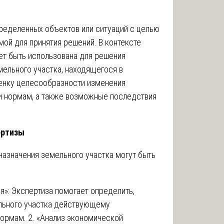
пределенных объектов или ситуаций с целью
ой для принятия решений. В контексте
ет быть использована для решения
мельного участка, находящегося в
ценку целесообразности изменения
 и нормам, а также возможные последствия
ертизы
азначения земельного участка могут быть
»: Экспертиза помогает определить,
ельного участка действующему
ормам. 2. «Анализ экономической