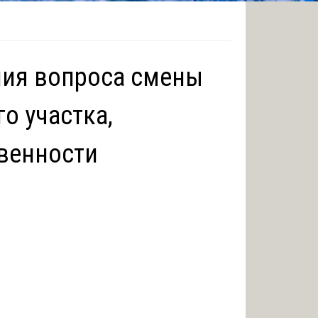
ния вопроса смены
о участка,
твенности