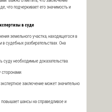
ми. Важно отметить, что заключение
де, что подчеркивает его значимость и
кспертизы в суде
ения земельного участка, находящегося в
 в судебных разбирательствах. Она
ть суду необходимые доказательства.
 сторонами.
к экспертное заключение может значительно
е повышает шансы на справедливое и