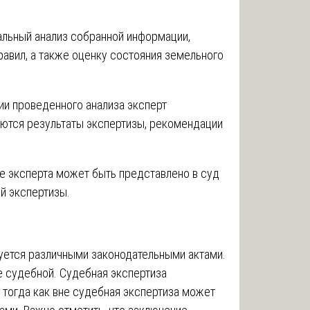
тальный анализ собранной информации,
авил, а также оценку состояния земельного
ии проведенного анализа эксперт
аются результаты экспертизы, рекомендации
е эксперта может быть представлено в суд
ей экспертизы.
уется различными законодательными актами.
е судебной. Судебная экспертиза
 тогда как вне судебная экспертиза может