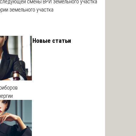
оследующей смены ВРИ земельного участка
ории земельного участка
Новые статьи
приборов
нергии