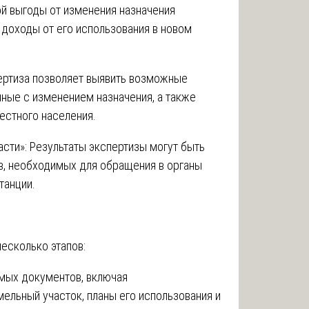
й выгоды от изменения назначения
доходы от его использования в новом
пертиза позволяет выявить возможные
ные с изменением назначения, а также
стного населения.
асти»: Результаты экспертизы могут быть
в, необходимых для обращения в органы
танции.
есколько этапов:
имых документов, включая
ельный участок, планы его использования и