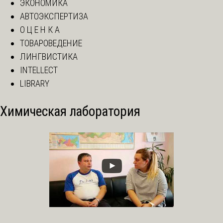
ЭКОНОМИКА
АВТОЭКСПЕРТИЗА
О Ц Е Н К А
ТОВАРОВЕДЕНИЕ
ЛИНГВИСТИКА
INTELLECT
LIBRARY
Химическая лаборатория