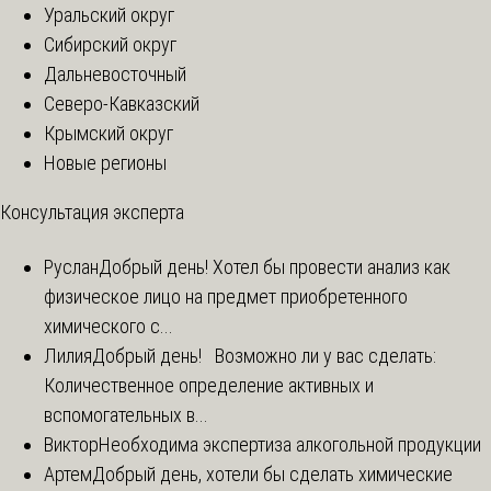
Уральский округ
Сибирский округ
Дальневосточный
Северо-Кавказский
Крымский округ
Новые регионы
Консультация эксперта
Руслан
Добрый день! Хотел бы провести анализ как
физическое лицо на предмет приобретенного
химического с...
Лилия
Добрый день! Возможно ли у вас сделать:
Количественное определение активных и
вспомогательных в...
Виктор
Необходима экспертиза алкогольной продукции
Артем
Добрый день, хотели бы сделать химические