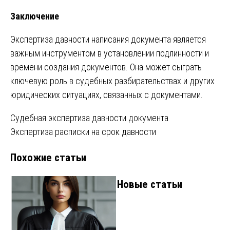
Заключение
Экспертиза давности написания документа является
важным инструментом в установлении подлинности и
времени создания документов. Она может сыграть
ключевую роль в судебных разбирательствах и других
юридических ситуациях, связанных с документами.
Навигация
Судебная экспертиза давности документа
Экспертиза расписки на срок давности
по
Похожие статьи
записям
Новые статьи