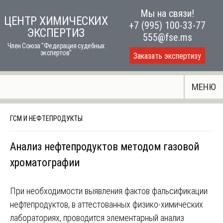
Skip
Мы на связи!
ЦЕНТР ХИМИЧЕСКИХ
to
+7 (995) 100-33-77
ЭКСПЕРТИЗ
content
555@fse.ms
Член Союза "Федерация судебных
экспертов"
Заказать экспертизу
МЕНЮ
ГСМ И НЕФТЕПРОДУКТЫ
Анализ нефтепродуктов методом газовой
хроматографии
При необходимости выявления фактов фальсификации
нефтепродуктов, в аттестованных физико-химических
лабораториях, проводится элементарный анализ