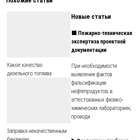
Похожие статьи
записям
Новые статьи
🟥 Пожарно-техническая
экспертиза проектной
документации
Какое качество
При необходимости
дизельного топлива
выявления фактов
фальсификации
нефтепродуктов, в
аттестованных физико-
химических лабораториях,
проводи…
Заправка некачественным
бензином