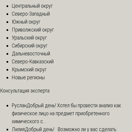
Центральный округ
Северо-Западный
Южный округ
Приволжский округ
Уральский округ
Сибирский округ
Дальневосточный
Северо-Кавказский
Крымский округ
Новые регионы
Консультация эксперта
Руслан
Добрый день! Хотел бы провести анализ как
физическое лицо на предмет приобретенного
химического с...
Лилия
Добрый день! Возможно ли у вас сделать: