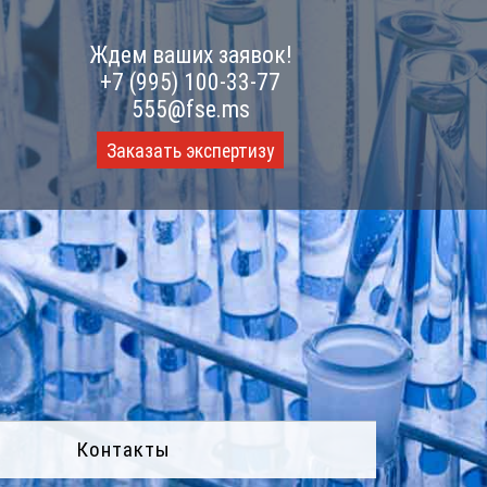
Ждем ваших заявок!
+7 (995) 100-33-77
555@fse.ms
Заказать экспертизу
Контакты