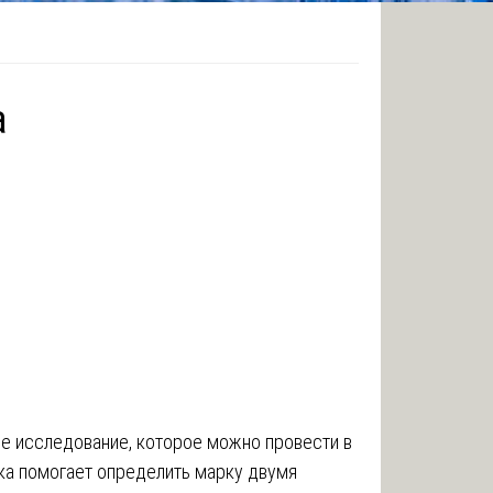
а
ое исследование, которое можно провести в
ка помогает определить марку двумя