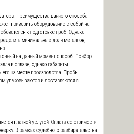
изатора. Преимущества данного способа
ожет привозить оборудование с собой на
ребователен к подготовке проб. Однако
определить минимальные доли металлов,
но.
точный на данный момент способ. Прибор
лла в сплаве, однако габариты
 его на месте производства. Пробы
ом упаковываются и доставляются в
яется платной услугой. Оплата ее стоимости
оверку. В рамках судебного разбирательства