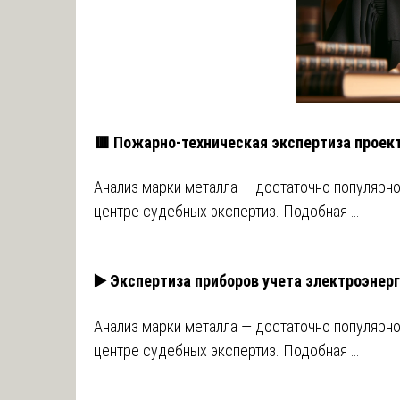
🟥 Пожарно-техническая экспертиза проек
Анализ марки металла — достаточно популярн
центре судебных экспертиз. Подобная …
▶️ Экспертиза приборов учета электроэнер
Анализ марки металла — достаточно популярн
центре судебных экспертиз. Подобная …