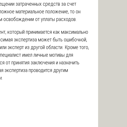
ещении затраченных средств за счет
ложное материальное положение, то он
м освобождении от уплаты расходов.
нт, который принимается как максимально
симая экспертиза может быть ошибочной,
ли эксперт из другой области. Кроме того,
специалист имел личные мотивы для
ся от принятия заключения и назначить
я экспертиза проводится другим
и.