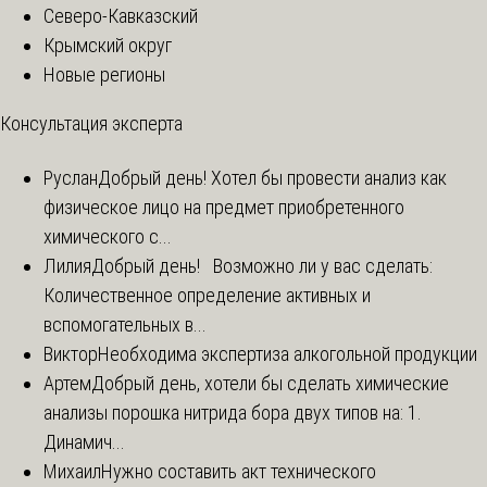
Северо-Кавказский
Крымский округ
Новые регионы
Консультация эксперта
Руслан
Добрый день! Хотел бы провести анализ как
физическое лицо на предмет приобретенного
химического с...
Лилия
Добрый день! Возможно ли у вас сделать:
Количественное определение активных и
вспомогательных в...
Виктор
Необходима экспертиза алкогольной продукции
Артем
Добрый день, хотели бы сделать химические
анализы порошка нитрида бора двух типов на: 1.
Динамич...
Михаил
Нужно составить акт технического