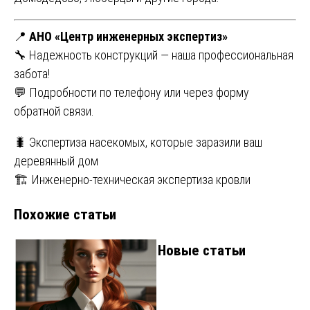
📍
АНО «Центр инженерных экспертиз»
🔧 Надежность конструкций — наша профессиональная
забота!
💬 Подробности по телефону или через форму
обратной связи.
Навигация
🐛 Экспертиза насекомых, которые заразили ваш
деревянный дом
по
🏗️ Инженерно-техническая экспертиза кровли
записям
Похожие статьи
Новые статьи