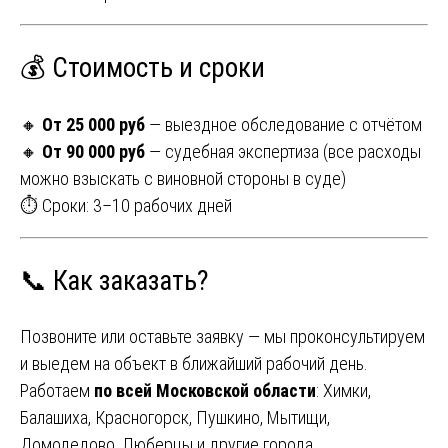
💰 Стоимость и сроки
🔸
От 25 000 руб
— выездное обследование с отчётом
🔸
От 90 000 руб
— судебная экспертиза (все расходы
можно взыскать с виновной стороны в суде)
⏱ Сроки: 3–10 рабочих дней
📞 Как заказать?
Позвоните или оставьте заявку — мы проконсультируем
и выедем на объект в ближайший рабочий день.
Работаем
по всей Московской области
: Химки,
Балашиха, Красногорск, Пушкино, Мытищи,
Домодедово, Люберцы и другие города.