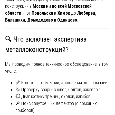
конструкций в
Москве
и
по всей Московской
области
— от
Подольска и Химок
до
Люберец,
Балашихи, Домодедово и Одинцово
.
🔍 Что включает экспертиза
металлоконструкций?
Мы проводим полное техническое обследование, в том
числе:
📏 Контроль геометрии, отклонений, деформаций
🔩 Проверку сварных швов, болтов, заклёпок
💥 Диагностику трещин, сколов, изгибов
🔎 Поиск внутренних дефектов (с помощью
приборов)