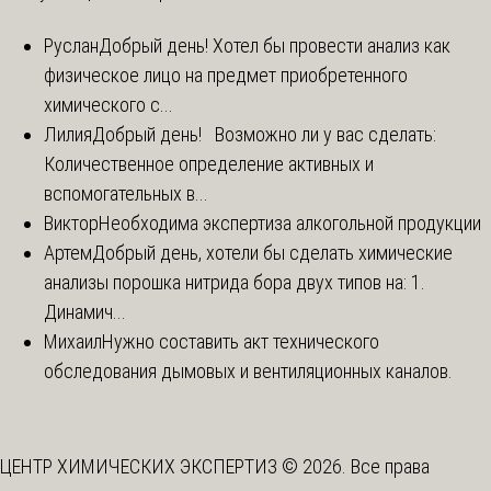
Руслан
Добрый день! Хотел бы провести анализ как
физическое лицо на предмет приобретенного
химического с...
Лилия
Добрый день! Возможно ли у вас сделать:
Количественное определение активных и
вспомогательных в...
Виктор
Необходима экспертиза алкогольной продукции
Артем
Добрый день, хотели бы сделать химические
анализы порошка нитрида бора двух типов на: 1.
Динамич...
Михаил
Нужно составить акт технического
обследования дымовых и вентиляционных каналов.
ЦЕНТР ХИМИЧЕСКИХ ЭКСПЕРТИЗ © 2026. Все права