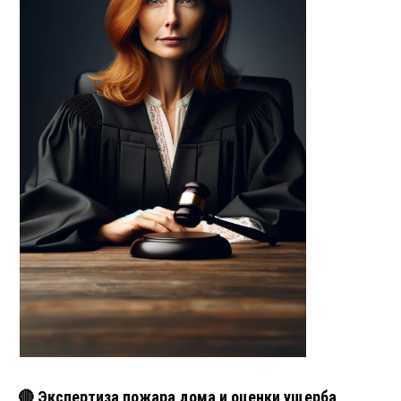
🔴 Экспертиза пожара дома и оценки ущерба