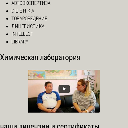
АВТОЭКСПЕРТИЗА
О Ц Е Н К А
ТОВАРОВЕДЕНИЕ
ЛИНГВИСТИКА
INTELLECT
LIBRARY
Химическая лаборатория
наши лицензии и сертификаты