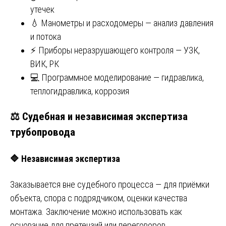
утечек
💧 Манометры и расходомеры — анализ давления
и потока
⚡ Приборы неразрушающего контроля — УЗК,
ВИК, РК
💻 Программное моделирование — гидравлика,
теплогидравлика, коррозия
⚖️ Судебная и независимая экспертиза
трубопровода
🔷
Независимая экспертиза
Заказывается вне судебного процесса — для приёмки
объекта, спора с подрядчиком, оценки качества
монтажа. Заключение можно использовать как
основание для претензий или переговоров.