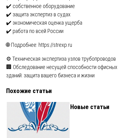
✔️ собственное оборудование
✔️ защита экспертиз в судах
✔️ экономическая оценка ущерба
✔️ работа по всей России
🌐 Подробнее:
https://strexp.ru
Навигация
⚙️ Техническая экспертиза узлов трубопроводов
🏢 Обследование несущей способности офисных
по
зданий: защита вашего бизнеса и жизни
записям
Похожие статьи
Новые статьи