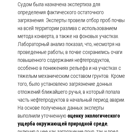
Судом была назначена экспертиза для
определения фактического остаточного
загрязнения. Эксперты провели отбор проб почвы
на всей территории разлива с использованием
метода конверта, а также на фоновых участках.
Лабораторный анализ показал, что, несмотря на
проведенные работы, в почве сохранились очаги
повышенного содержания нефтепродуктов,
особенно в понижениях рельефа и на участках с
тяжелым механическим составом грунтов. Кроме
того, было установлено загрязнение донных
отложений ближайшего ручья, в который попала
часть нефтепродуктов в начальный период аварии.
На основе полученных данных эксперты
выполнили уточненную
оценку экологического
ущерба окружающей природной среде
,
включив в нее как загрязнение почв, так и вред