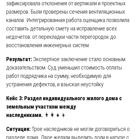
зафиксировала отклонения от вертикали и проектных
размеров. Были проверены сечения вентиляционных
каналов. Интегрированная работа оценщика позволила
составить детальную смету на исправление всех
недочетов: от перекладки части перегородок до
восстановления инженерных систем.
Результат:
Экспертное заключение стало основным
доказательством. Суд уменьшил стоимость оплаты
работ подрядчика на сумму, необходимую для
устранения дефектов, и взыскал неустойку.
Кейс 3: Раздел индивидуального жилого дома с
земельным участком между
наследниками.
👨‍👩‍👧‍👦
Ситуация:
Трое наследников не могли договориться о
разделе дома. Двое желали выделить доли в натуре с