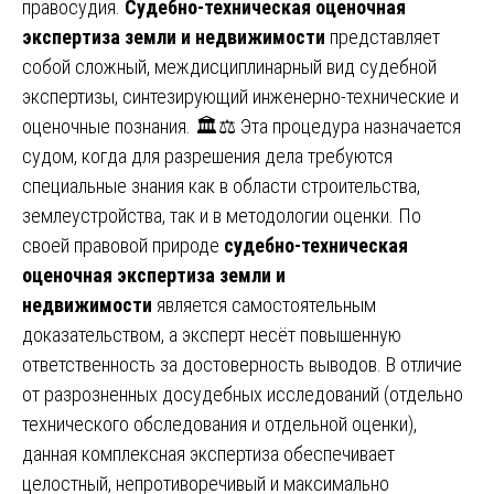
правосудия.
Судебно-техническая оценочная
экспертиза земли и недвижимости
представляет
собой сложный, междисциплинарный вид судебной
экспертизы, синтезирующий инженерно-технические и
оценочные познания. 🏛️⚖️ Эта процедура назначается
судом, когда для разрешения дела требуются
специальные знания как в области строительства,
землеустройства, так и в методологии оценки. По
своей правовой природе
судебно-техническая
оценочная экспертиза земли и
недвижимости
является самостоятельным
доказательством, а эксперт несёт повышенную
ответственность за достоверность выводов. В отличие
от разрозненных досудебных исследований (отдельно
технического обследования и отдельной оценки),
данная комплексная экспертиза обеспечивает
целостный, непротиворечивый и максимально