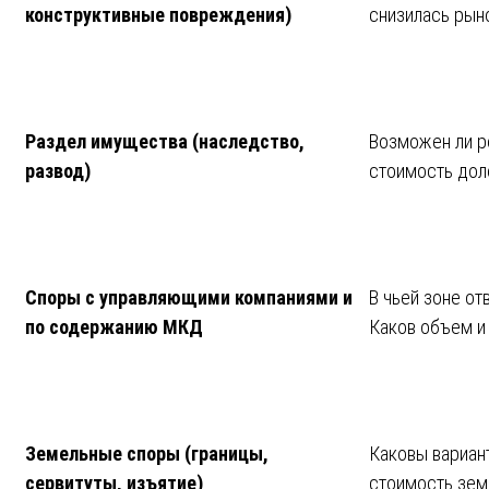
конструктивные повреждения)
снизилась рын
Раздел имущества (наследство,
Возможен ли р
развод)
стоимость дол
Споры с управляющими компаниями и
В чьей зоне о
по содержанию МКД
Каков объем и
Земельные споры (границы,
Каковы вариан
сервитуты, изъятие)
стоимость зем