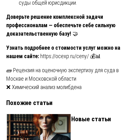
суды общей юрисдикции.
Доверьте решение комплексной задачи
профессионалам — обеспечьте себе сильную
доказательственную базу!
🤝
Узнать подробнее о стоимости услуг можно на
нашем сайте:
https://ocexp.ru/ceny/
💰📊
Навигация
🧱 Рецензия на оценочную экспертизу для суда в
Москве и Московской области
по
❌ Химический анализ молибдена
записям
Похожие статьи
Новые статьи