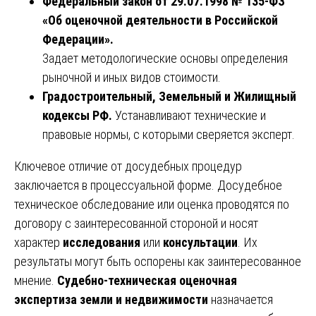
Федеральный закон от 29.07.1998 № 135-ФЗ
«Об оценочной деятельности в Российской
Федерации».
Задает методологические основы определения
рыночной и иных видов стоимости.
Градостроительный, Земельный и Жилищный
кодексы РФ.
Устанавливают технические и
правовые нормы, с которыми сверяется эксперт.
Ключевое отличие от досудебных процедур
заключается в процессуальной форме. Досудебное
техническое обследование или оценка проводятся по
договору с заинтересованной стороной и носят
характер
исследования
или
консультации
. Их
результаты могут быть оспорены как заинтересованное
мнение.
Судебно-техническая оценочная
экспертиза земли и недвижимости
назначается