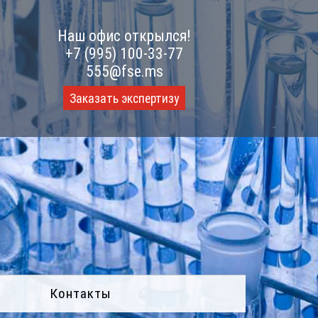
Наш офис открылся!
+7 (995) 100-33-77
555@fse.ms
Заказать экспертизу
Контакты