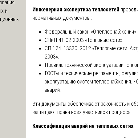
ования
Инженерная экспертиза теплосетей
проводи
х и
нормативных документов :
яционных
.
Федеральный закон «О теплоснабжении»
СНиП 41-02-2003 «Тепловые сети».
СП 124. 13330. 2012 «Тепловые сети. Ак
2003».
Правила технической эксплуатации тепло
ГОСТы и технические регламенты, регул
эксплуатацию систем теплоснабжения. •
аварий.
Эти документы обеспечивают законность и об
защищают права всех участников процесса.
Классификация аварий на тепловых сетях