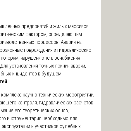
ышленных предприятий и жилых массивов
 критическим фактором, определяющим
оизводственных процессов. Аварии на
ррозионные повреждения и гидравлические
 потерям, нарушению теплоснабжения
Для установления точных причин аварии,
обных инцидентов в будущем
тей
.
 комплекс научно-технических мероприятий,
ающего контроля, гидравлических расчетов
имание его теоретических основ,
ого инструментария необходимо для
 эксплуатации и участников судебных