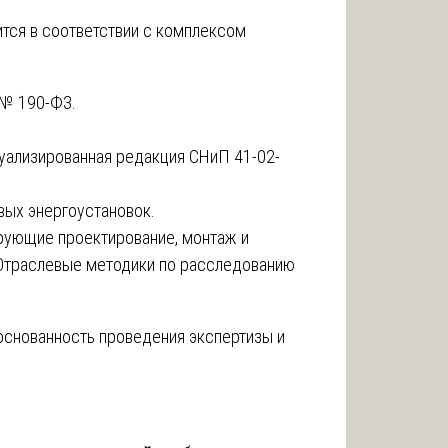
тся в соответствии с комплексом
 № 190-ФЗ.
туализированная редакция СНиП 41-02-
вых энергоустановок.
ирующие проектирование, монтаж и
 Отраслевые методики по расследованию
основанность проведения экспертизы и