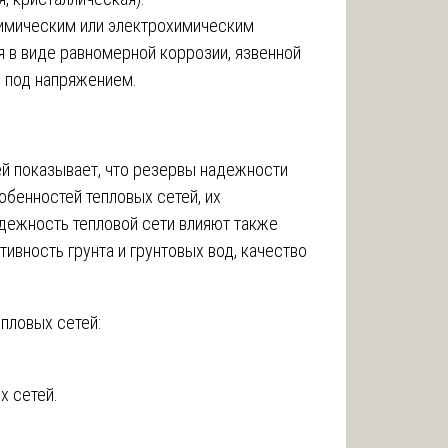
химическим или электрохимическим
 в виде равномерной коррозии, язвенной
я под напряжением.
ей показывает, что резервы надежности
обенностей тепловых сетей, их
адежность тепловой сети влияют также
вность грунта и грунтовых вод, качество
пловых сетей:
х сетей.