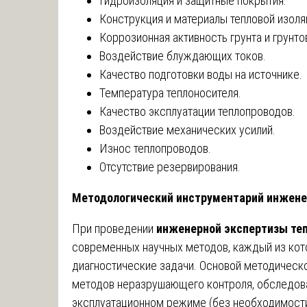
Гидроизоляция и защитные покрытия.
Конструкция и материалы тепловой изоля
Коррозионная активность грунта и грунто
Воздействие блуждающих токов.
Качество подготовки воды на источнике.
Температура теплоносителя.
Качество эксплуатации теплопроводов.
Воздействие механических усилий.
Износ теплопроводов.
Отсутствие резервирования.
Методологический инструментарий инжене
При проведении
инженерной экспертизы те
современных научных методов, каждый из ко
диагностические задачи. Основой методическо
методов неразрушающего контроля, обследов
эксплуатационном режиме (без необходимости