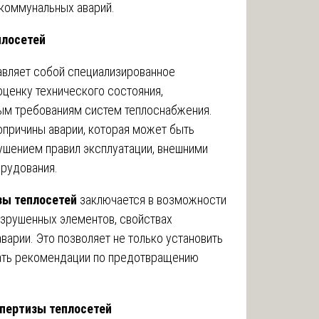
коммунальных аварий.
плосетей
вляет собой специализированное
оценку технического состояния,
ым требованиям систем теплоснабжения.
опричины аварии, которая может быть
ушением правил эксплуатации, внешними
рудования.
зы теплосетей
заключается в возможности
азрушенных элементов, свойствах
варии. Это позволяет не только установить
тать рекомендации по предотвращению
пертизы теплосетей