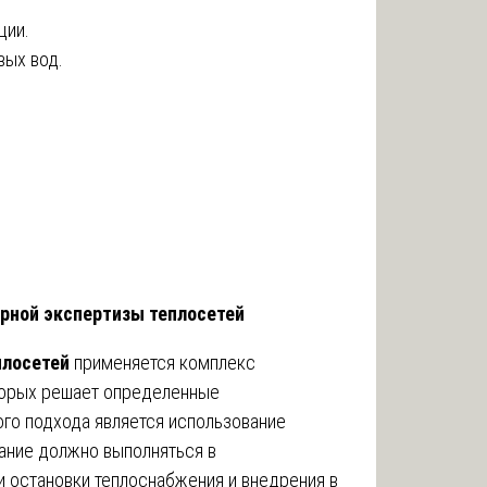
ции.
вых вод.
рной экспертизы теплосетей
плосетей
применяется комплекс
торых решает определенные
го подхода является использование
ание должно выполняться в
 остановки теплоснабжения и внедрения в