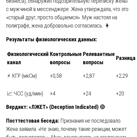
бизнеса), обнаружил подозрительную переписку жены
с мужчиной в мессенджере. Жена утверждала, что это
«старый друг, просто общаемся». Муж настоял на
полиграфе, жена добровольно согласилась. 👩
Результаты физиологических данных:
Физиологический
Контрольные
Релевантные
Разница
канал
вопросы
вопросы
⚡ КГР (мкСм)
+0,58
+2,87
+2,29
📈 ЧСС (уд/мин)
+4
+24
+20
Вердикт:
«ЛЖЕТ» (Deception Indicated)
🔴
Посттестовая беседа:
Признания не последовало.
Жена заявила: «Не знаю, почему такие реакции, может