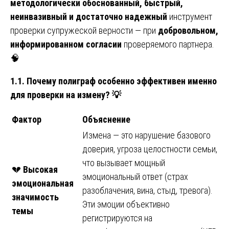
методологически обоснованный, быстрый,
неинвазивный и достаточно надежный
инструмент
проверки супружеской верности — при
добровольном,
информированном согласии
проверяемого партнера.
🧠
1.1. Почему полиграф особенно эффективен именно
для проверки на измену?
💡
Фактор
Объяснение
Измена — это нарушение базового
доверия, угроза целостности семьи,
что вызывает мощный
💔
Высокая
эмоциональный ответ (страх
эмоциональная
разоблачения, вина, стыд, тревога).
значимость
Эти эмоции объективно
темы
регистрируются на