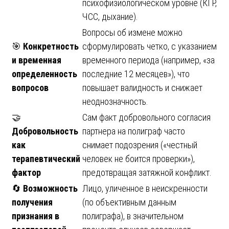
психофизиологическом уровне (КГР,
ЧСС, дыхание).
Вопросы об измене можно
🎯
Конкретность
сформулировать четко, с указанием
и временная
временного периода (например, «за
определенность
последние 12 месяцев»), что
вопросов
повышает валидность и снижает
неоднозначность.
🤝
Сам факт добровольного согласия
Добровольность
партнера на полиграф часто
как
снимает подозрения («честный
терапевтический
человек не боится проверки»),
фактор
предотвращая затяжной конфликт.
🔄
Возможность
Лицо, уличенное в неискренности
получения
(по объективным данным
признания в
полиграфа), в значительном