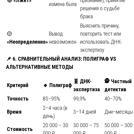
🔴
«Лжет»
признание), принятие
измена была
решения о судьбе
брака
Выяснить причину,
🟡
Вывод
повторить тест или
«Неопределенно»
невозможен
использовать ДНК-
экспертизу
📌
6. СРАВНИТЕЛЬНЫЙ АНАЛИЗ: ПОЛИГРАФ VS
АЛЬТЕРНАТИВНЫЕ МЕТОДЫ
🧬
ДНК-
🕵️ Частный
Критерий
🔹
Полиграф
экспертиза
детектив
Точность
85–95%
99,9%
40–70%
2–4 часа (в
Время
3–14 дней
Дни–месяцы
день)
20 000 – 30
30 000 – 75
50 000 – 300
Стоимость
000 ₽
000 ₽
000 ₽