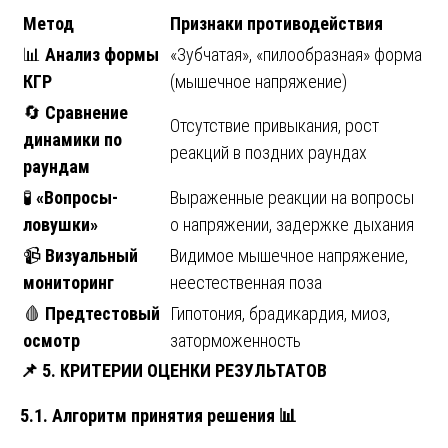
Метод
Признаки противодействия
📊
Анализ формы
«Зубчатая», «пилообразная» форма
КГР
(мышечное напряжение)
🔄
Сравнение
Отсутствие привыкания, рост
динамики по
реакций в поздних раундах
раундам
🧪
«Вопросы-
Выраженные реакции на вопросы
ловушки»
о напряжении, задержке дыхания
📹
Визуальный
Видимое мышечное напряжение,
мониторинг
неестественная поза
🩸
Предтестовый
Гипотония, брадикардия, миоз,
осмотр
заторможенность
📌
5. КРИТЕРИИ ОЦЕНКИ РЕЗУЛЬТАТОВ
5.1. Алгоритм принятия решения
📊