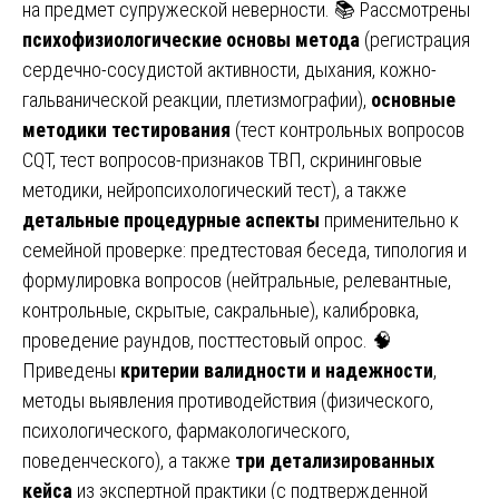
на предмет супружеской неверности. 📚 Рассмотрены
психофизиологические основы метода
(регистрация
сердечно-сосудистой активности, дыхания, кожно-
гальванической реакции, плетизмографии),
основные
методики тестирования
(тест контрольных вопросов
CQT, тест вопросов-признаков ТВП, скрининговые
методики, нейропсихологический тест), а также
детальные процедурные аспекты
применительно к
семейной проверке: предтестовая беседа, типология и
формулировка вопросов (нейтральные, релевантные,
контрольные, скрытые, сакральные), калибровка,
проведение раундов, посттестовый опрос. 🧠
Приведены
критерии валидности и надежности
,
методы выявления противодействия (физического,
психологического, фармакологического,
поведенческого), а также
три детализированных
кейса
из экспертной практики (с подтвержденной