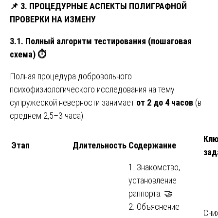
📌
3. ПРОЦЕДУРНЫЕ АСПЕКТЫ ПОЛИГРАФНОЙ
ПРОВЕРКИ НА ИЗМЕНУ
3.1. Полный алгоритм тестирования (пошаговая
схема)
⏱️
Полная процедура добровольного
психофизиологического исследования на тему
супружеской неверности занимает
от 2 до 4 часов
(в
среднем 2,5–3 часа).
Кл
Этап
Длительность
Содержание
зад
1. Знакомство,
установление
раппорта. 🤝
2. Объяснение
Сни