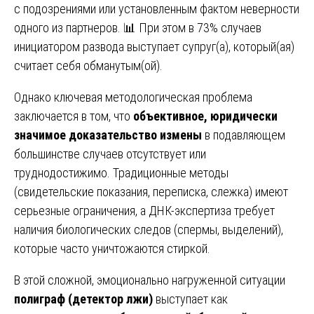
с подозрениями или установленным фактом неверности
одного из партнеров. 📊 При этом в 73% случаев
инициатором развода выступает супруг(а), который(ая)
считает себя обманутым(ой).
Однако ключевая методологическая проблема
заключается в том, что
объективное, юридически
значимое доказательство измены
в подавляющем
большинстве случаев отсутствует или
труднодостижимо. Традиционные методы
(свидетельские показания, переписка, слежка) имеют
серьезные ограничения, а ДНК-экспертиза требует
наличия биологических следов (спермы, выделений),
которые часто уничтожаются стиркой.
В этой сложной, эмоционально нагруженной ситуации
полиграф (детектор лжи)
выступает как