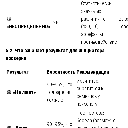
Статистически
значимых
🟡
различий нет
Выв
INR
«НЕОПРЕДЕЛЕННО»
(p>0,10);
нев
артефакты;
противодействие
5.2. Что означает результат для инициатора
проверки
Результат
Вероятность
Рекомендации
Извиниться,
90–95%, что
обратиться к
🟢
«Не лжет»
подозрения
семейному
ложные
психологу
Посттестовая
беседа (возможно
90–95%, что