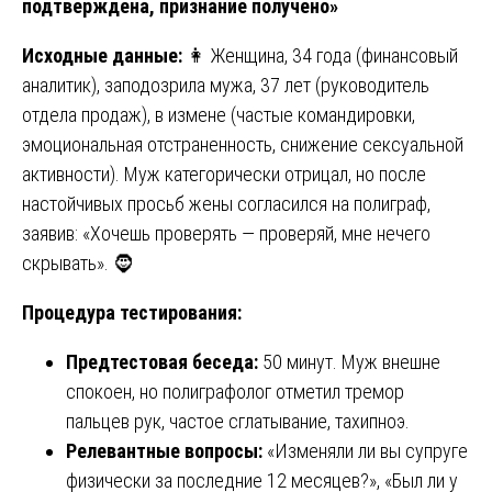
подтверждена, признание получено»
Исходные данные:
👩 Женщина, 34 года (финансовый
аналитик), заподозрила мужа, 37 лет (руководитель
отдела продаж), в измене (частые командировки,
эмоциональная отстраненность, снижение сексуальной
активности). Муж категорически отрицал, но после
настойчивых просьб жены согласился на полиграф,
заявив: «Хочешь проверять — проверяй, мне нечего
скрывать». 🧔
Процедура тестирования:
Предтестовая беседа:
50 минут. Муж внешне
спокоен, но полиграфолог отметил тремор
пальцев рук, частое сглатывание, тахипноэ.
Релевантные вопросы:
«Изменяли ли вы супруге
физически за последние 12 месяцев?», «Был ли у