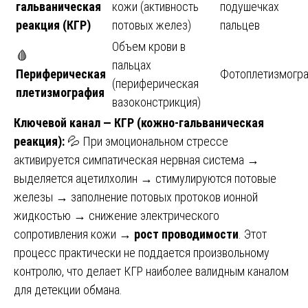
гальваническая
кожи (активность
подушечках
реакция (КГР)
потовых желез)
пальцев
Объем крови в
🩸
пальцах
Периферическая
Фотоплетизмогр
(периферическая
плетизмография
вазоконстрикция)
Ключевой канал — КГР (кожно-гальваническая
реакция):
💦 При эмоциональном стрессе
активируется симпатическая нервная система →
выделяется ацетилхолин → стимулируются потовые
железы → заполнение потовых протоков ионной
жидкостью → снижение электрического
сопротивления кожи →
рост проводимости
. Этот
процесс практически не поддается произвольному
контролю, что делает КГР наиболее валидным каналом
для детекции обмана.