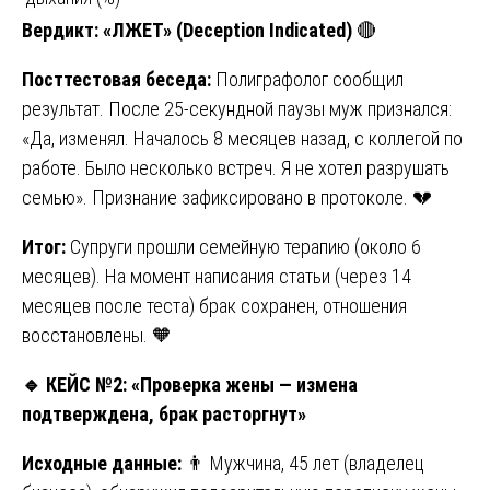
Вердикт:
«ЛЖЕТ» (Deception Indicated)
🔴
Посттестовая беседа:
Полиграфолог сообщил
результат. После 25-секундной паузы муж признался:
«Да, изменял. Началось 8 месяцев назад, с коллегой по
работе. Было несколько встреч. Я не хотел разрушать
семью». Признание зафиксировано в протоколе. 💔
Итог:
Супруги прошли семейную терапию (около 6
месяцев). На момент написания статьи (через 14
месяцев после теста) брак сохранен, отношения
восстановлены. 🧡
🔹
КЕЙС №2: «Проверка жены — измена
подтверждена, брак расторгнут»
Исходные данные:
👨 Мужчина, 45 лет (владелец