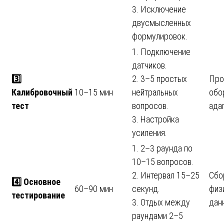
3. Исключение
двусмысленных
формулировок.
1. Подключение
датчиков.
3️
2. 3–5 простых
Про
Калибровочный
10–15 мин
нейтральных
обо
тест
вопросов.
ада
3. Настройка
усиления.
1. 2–3 раунда по
10–15 вопросов.
2. Интервал 15–25
Сбо
4️
Основное
60–90 мин
секунд.
физ
тестирование
3. Отдых между
дан
раундами 2–5