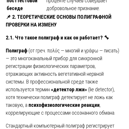
посттестовой
проценте случаев совершает
беседе
добровольное признание.
📌
2. ТЕОРЕТИЧЕСКИЕ ОСНОВЫ ПОЛИГРАФНОЙ
ПРОВЕРКИ НА ИЗМЕНУ
2.1. Что такое полиграф и как он работает?
🔧
Полиграф
(от греч. πολύς — многий и γράφω — писать)
— это многоканальный прибор для синхронной
регистрации физиологических параметров,
отражающих активность вегетативной нервной
системы. В профессиональной среде также
используется термин
«детектор лжи»
(lie detector),
хотя технически полиграф детектирует не ложь как
таковую, а
психофизиологические реакции
,
коррелирующие с процессами осознанного обмана.
Стандартный компьютерный полиграф регистрирует