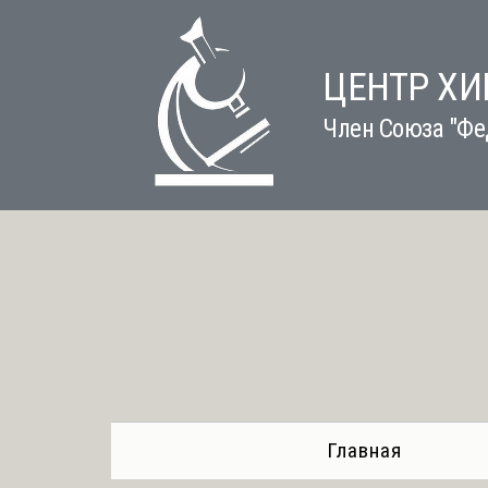
Skip
to
content
ЦЕНТР Х
Член Союза "Фе
Главная