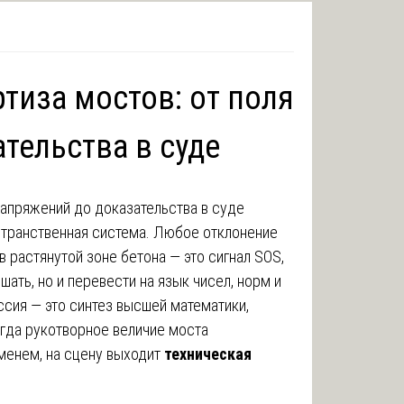
тиза мостов: от поля
тельства в суде
странственная система. Любое отклонение
 растянутой зоне бетона — это сигнал SOS,
ать, но и перевести на язык чисел, норм и
сия — это синтез высшей математики,
огда рукотворное величие моста
менем, на сцену выходит
техническая