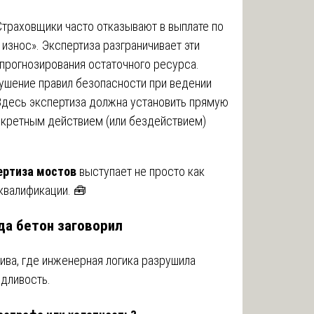
 Страховщики часто отказывают в выплате по
 износ». Экспертиза разграничивает эти
 прогнозирования остаточного ресурса.
ушение правил безопасности при ведении
Здесь экспертиза должна установить прямую
кретным действием (или бездействием)
ертиза мостов
выступает не просто как
квалификации. 🧰
гда бетон заговорил
ива, где инженерная логика разрушила
едливость.