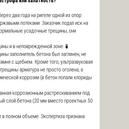
тастрофа или халатность?
ерез два года на ригеле одной из опор
 ржавыми потеками. Заказчик подал иск на
нормальные усадочные трещины, они
ины и в неповрежденной зоне. 🧪
ины заполнитель бетона был заглинен, не
амня с щебнем. Кроме того, ультразвуковая
трещины арматура не просто оголена, а
мической коррозии (в бетон попали хлориды
званная коррозионным растрескиванием под
ый слой бетона (20 мм вместо проектных 50
 в полном объеме. Экспертиза признана