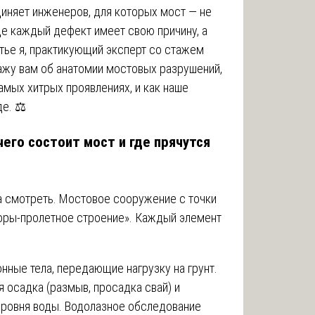
няет инженеров, для которых мост — не
где каждый дефект имеет свою причину, а
атье я, практикующий эксперт со стажем
ажу вам об анатомии мостовых разрушений,
самых хитрых проявлениях, и как наше
е. ⚖️
чего состоит мост и где прячутся
да смотреть. Мостовое сооружение с точки
поры-пролетное строение». Каждый элемент
нные тела, передающие нагрузку на грунт.
 осадка (размыв, просадка свай) и
уровня воды. Водолазное обследование