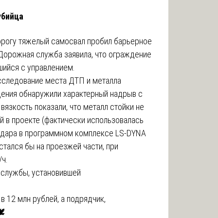
убийца
орогу тяжелый самосвал пробил барьерное
 Дорожная служба заявила, что ограждение
вшийся с управлением.
сследование места ДТП и металла
дения обнаружили характерный надрыв с
вязкость показали, что металл стойки не
й в проекте (фактически использовалась
 удара в программном комплексе LS-DYNA
стался бы на проезжей части, при
/ч.
службы, установившей
 12 млн рублей, а подрядчик,
️