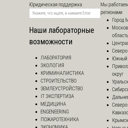
Юридическая поддержка
Мы работаем
регионами
Город 
Москов
Наши лабораторные
област
возможности
Центра
Северо
ЛАБОРАТОРИЯ
Южный 
ЭКОЛОГИЯ
Привол
КРИМИНАЛИСТИКА
округ
СТРОИТЕЛЬСТВО
Уральск
ЗЕМЛЕУСТРОЙСТВО
Сибирс
IT ЭКСПЕРТИЗА
Дальне
МЕДИЦИНА
Северо
ENGENEERING
Кавказ
ПОЖАРОТЕХНИКА
Крымск
ЭКОНОМИКА
Новые 