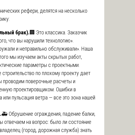
нических рефери, делятся на несколько
фику:
льный брак).
🏢 Это классика. Заказчик
ого, что вы нарушили технологию».
ружали и неправильно обслуживали». Наша
этого мы изучаем акты скрытых работ,
ктические параметры с проектными.
 строительство по плохому проекту дает
мы проводим поверочные расчеты и
енную проектировщиком. Ошибки в
а или пульсация ветра — все это зона нашей
.
🚑 Обрушение ограждения, падение балки,
ы отвечаем на вопрос: было ли состояние
владелец (город, дорожная служба) знать