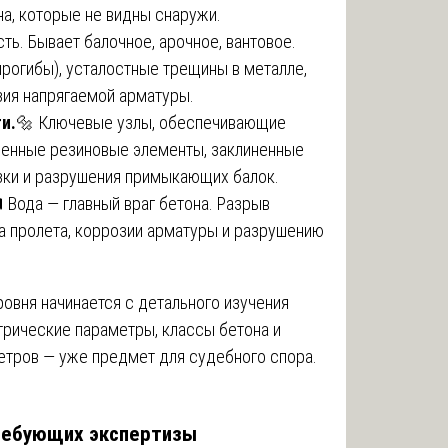
а, которые не видны снаружи.
ть. Бывает балочное, арочное, вантовое.
рогибы), усталостные трещины в металле,
зия напрягаемой арматуры.
и.
🔩 Ключевые узлы, обеспечивающие
шенные резиновые элементы, заклиненные
зки и разрушения примыкающих балок.
️ Вода — главный враг бетона. Разрыв
а пролета, коррозии арматуры и разрушению
овня начинается с детального изучения
трические параметры, классы бетона и
етров — уже предмет для судебного спора.
требующих экспертизы