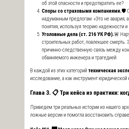
об этой опасности и предотвратить ее?
Споры со страховыми компаниями.
🛡️
надуманным предлогам: «Это не авария, а
понятия, используя теорию надежности и
Уголовные дела (ст. 216 УК РФ).
🚨 Нар
строительных работ, повлекшее смерть. 
причинно-следственную связь между кон
обвиняемого инженера и трагедией.
В каждой из этих категорий
техническая эксп
исследование, а как инструмент юридической 
Глава 3. 📋 Три кейса из практики: ко
Приведем три реальных истории из нашего арх
ложные версии и помогла восстановить справ