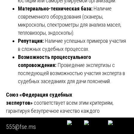
юстиции или саморегулируемой организации.
Материально-техническая база:
Наличие
современного оборудования (сканеры,
микроскопы, спектрометры для анализа масел,
тепловизоры, эндоскопы).
Репутация:
Наличие успешных примеров участия
в сложных судебных процессах.
Возможность процессуального
сопровождения:
Проведение экспертизы с
последующей возможностью участия эксперта в
судебных заседаниях для дачи пояснений.
Союз «Федерация судебных
экспертов»
соответствует всем этим критериям,
гарантируя безупречное качество каждого
исследования.
555@fse.ms
Заключение: экспертиза как фундамент правовой