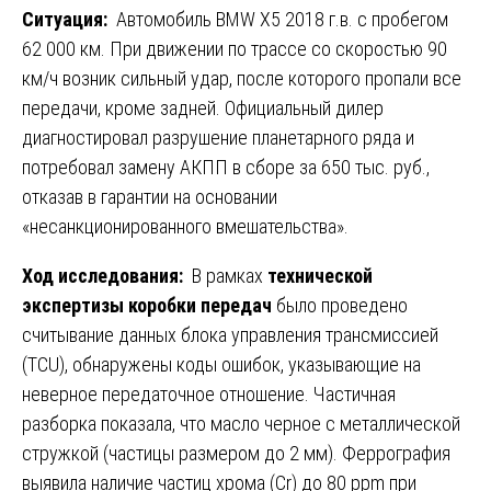
Ситуация:
Автомобиль BMW X5 2018 г.в. с пробегом
62 000 км. При движении по трассе со скоростью 90
км/ч возник сильный удар, после которого пропали все
передачи, кроме задней. Официальный дилер
диагностировал разрушение планетарного ряда и
потребовал замену АКПП в сборе за 650 тыс. руб.,
отказав в гарантии на основании
«несанкционированного вмешательства».
Ход исследования:
В рамках
технической
экспертизы коробки передач
было проведено
считывание данных блока управления трансмиссией
(TCU), обнаружены коды ошибок, указывающие на
неверное передаточное отношение. Частичная
разборка показала, что масло черное с металлической
стружкой (частицы размером до 2 мм). Феррография
выявила наличие частиц хрома (Cr) до 80 ppm при