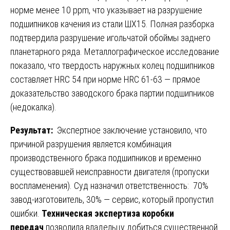
норме менее 10 ppm, что указывает на разрушение
подшипников качения из стали ШХ15. Полная разборка
подтвердила разрушение игольчатой обоймы заднего
планетарного ряда. Металлографическое исследование
показало, что твердость наружных колец подшипников
составляет HRC 54 при норме HRC 61-63 — прямое
доказательство заводского брака партии подшипников
(недокалка).
Результат:
Экспертное заключение установило, что
причиной разрушения является комбинация
производственного брака подшипников и временно
существовавшей неисправности двигателя (пропуски
воспламенения). Суд назначил ответственность: 70%
завод-изготовитель, 30% — сервис, который пропустил
ошибки.
Техническая экспертиза коробки
передач
позволила владельцу добиться существенной