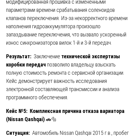
модифицированная прошивка с измененными
параметрами времени срабатывания соленоидов
клапанов переключения. Из-за некорректного времени
наполнения гидроаккумулятора произошло
запаздывание переключения, что вызвало ускоренный
износ синхронизаторов вилок 1-й и 3-й передач.
Результат:
Заключение
технической экспертизы
коробки передач
позволило владельцу взыскать
полную стоимость ремонта с сервисной организации.
Кейс демонстрирует важность исследования
электронной составляющей трансмиссии и анализа
программного обеспечения.
Кейс №5: Комплексная причина отказа вариатора
(Nissan Qashqai)
🚗🔩
Ситуация:
Автомобиль Nissan Qashqai 2015 г.в., пробег