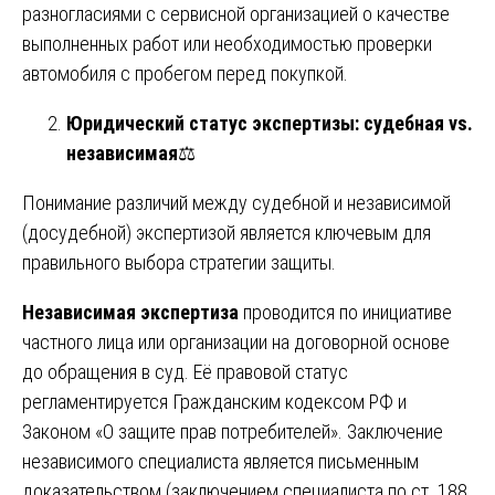
разногласиями с сервисной организацией о качестве
выполненных работ или необходимостью проверки
автомобиля с пробегом перед покупкой.
Юридический статус экспертизы: судебная vs.
независимая
⚖️
Понимание различий между судебной и независимой
(досудебной) экспертизой является ключевым для
правильного выбора стратегии защиты.
Независимая экспертиза
проводится по инициативе
частного лица или организации на договорной основе
до обращения в суд. Её правовой статус
регламентируется Гражданским кодексом РФ и
Законом «О защите прав потребителей». Заключение
независимого специалиста является письменным
доказательством (заключением специалиста по ст. 188