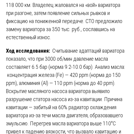
118 000 км. Владелец жаловался на «вой» вариатора
при разгоне, затем появление сильных рывков и
фиксацию на пониженной передаче. СТО предложило
замену вариатора за 350 тыс. руб., сославшись на
естественный износ.
Ход исследования:
Считывание адаптаций вариатора
показало, что при 3000 об/мин давление масла
составляет 6.5 бар (норма 9.2-10.0 бар). Анализ масла:
концентрация железа (Fe) — 420 ppm (норма до 150
ppm), алюминия (Al) — 110 ppm (норма до 40 ppm).
Вскрытие масляного насоса вариатора выявило
разрушение статора насоса из-за кавитации. Причина
кавитации — забитый на 60% радиатор охлаждения
вариатора из-за течи масла двигателя, образовавшего
эмульсию. Перегрев масла вариатора выше 110°C
привел к падению вязкости, что вызвало кавитацию и