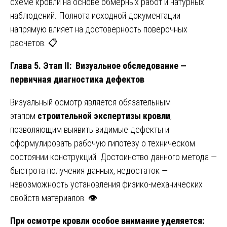
схеме кровли на основе обмерных работ и натурных
наблюдений. Полнота исходной документации
напрямую влияет на достоверность поверочных
расчетов. 📋
Глава 5. Этап II: Визуальное обследование —
первичная диагностика дефектов
Визуальный осмотр является обязательным
этапом
строительной экспертизы кровли
,
позволяющим выявить видимые дефекты и
сформулировать рабочую гипотезу о техническом
состоянии конструкций. Достоинство данного метода —
быстрота получения данных, недостаток —
невозможность установления физико-механических
свойств материалов. 👁️
При осмотре кровли особое внимание уделяется: