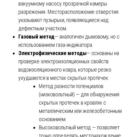
вакуумному насосу прозрачной камеры
разрежения. Месторасположение отверстия
указывают пузырьки, появляющиеся над
дефектным участком.
Газовый метод
— аналогичен дымовому, но с
использованием газа-индикатора.
Электрофизические методы
— основаны на
проверке электроизоляционных свойств
водоизоляционного ковра, которые резко
ухудшаются в местах скрытых протечек:
Метод разности потенциалов
(низковольтный) — для обнаружения
скрытых протечек в кровлях с
металлическим или железобетонным
основанием.
Высоковольтный метод — позволяет
точно определять местонахождение