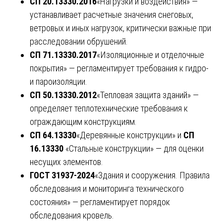
СП 20.13330.2016
«Нагрузки и воздействия» —
устанавливает расчетные значения снеговых,
ветровых и иных нагрузок, критически важные при
расследовании обрушений.
СП 71.13330.2017
«Изоляционные и отделочные
покрытия» — регламентирует требования к гидро-
и пароизоляции.
СП 50.13330.2012
«Тепловая защита зданий» —
определяет теплотехнические требования к
ограждающим конструкциям.
СП 64.13330
«Деревянные конструкции» и
СП
16.13330
«Стальные конструкции» — для оценки
несущих элементов.
ГОСТ 31937-2024
«Здания и сооружения. Правила
обследования и мониторинга технического
состояния» — регламентирует порядок
обследования кровель.