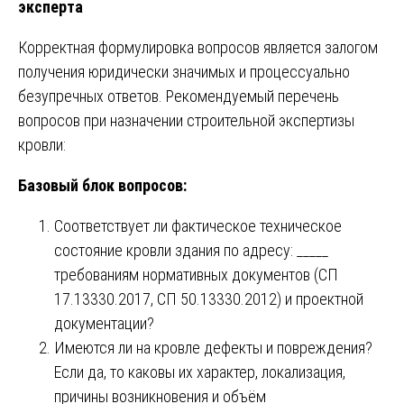
эксперта
Корректная формулировка вопросов является залогом
получения юридически значимых и процессуально
безупречных ответов. Рекомендуемый перечень
вопросов при назначении строительной экспертизы
кровли:
Базовый блок вопросов:
Соответствует ли фактическое техническое
состояние кровли здания по адресу: _____
требованиям нормативных документов (СП
17.13330.2017, СП 50.13330.2012) и проектной
документации?
Имеются ли на кровле дефекты и повреждения?
Если да, то каковы их характер, локализация,
причины возникновения и объём