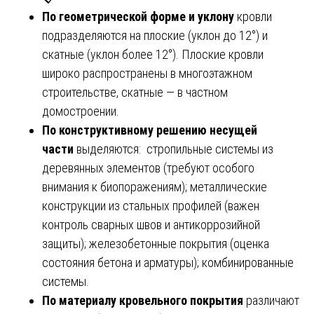
По геометрической форме и уклону
кровли
подразделяются на плоские (уклон до 12°) и
скатные (уклон более 12°). Плоские кровли
широко распространены в многоэтажном
строительстве, скатные — в частном
домостроении.
По конструктивному решению несущей
части
выделяются: стропильные системы из
деревянных элементов (требуют особого
внимания к биопоражениям); металлические
конструкции из стальных профилей (важен
контроль сварных швов и антикоррозийной
защиты); железобетонные покрытия (оценка
состояния бетона и арматуры); комбинированные
системы.
По материалу кровельного покрытия
различают