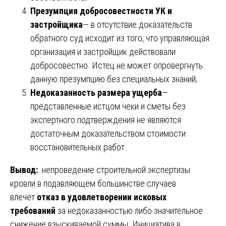
Презумпция добросовестности УК и
застройщика
— в отсутствие доказательств
обратного суд исходит из того, что управляющая
организация и застройщик действовали
добросовестно. Истец не может опровергнуть
данную презумпцию без специальных знаний;
Недоказанность размера ущерба
—
представленные истцом чеки и сметы без
экспертного подтверждения не являются
достаточным доказательством стоимости
восстановительных работ.
Вывод:
непроведение строительной экспертизы
кровли в подавляющем большинстве случаев
влечёт
отказ в удовлетворении исковых
требований
за недоказанностью либо значительное
снижение взыскиваемой суммы. Инициатива в