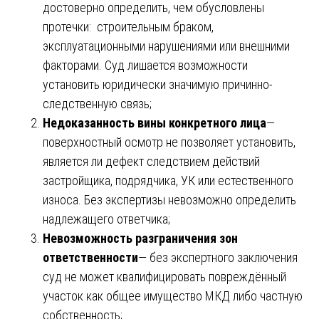
достоверно определить, чем обусловлены
протечки: строительным браком,
эксплуатационными нарушениями или внешними
факторами. Суд лишается возможности
установить юридически значимую причинно-
следственную связь;
Недоказанность вины конкретного лица
—
поверхностный осмотр не позволяет установить,
является ли дефект следствием действий
застройщика, подрядчика, УК или естественного
износа. Без экспертизы невозможно определить
надлежащего ответчика;
Невозможность разграничения зон
ответственности
— без экспертного заключения
суд не может квалифицировать повреждённый
участок как общее имущество МКД либо частную
собственность;