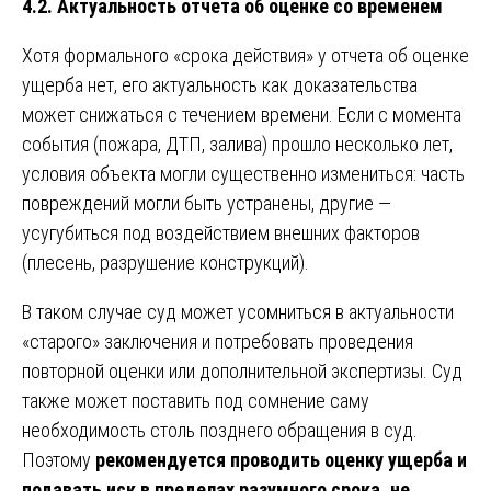
4.2. Актуальность отчета об оценке со временем
Хотя формального «срока действия» у отчета об оценке
ущерба нет, его актуальность как доказательства
может снижаться с течением времени. Если с момента
события (пожара, ДТП, залива) прошло несколько лет,
условия объекта могли существенно измениться: часть
повреждений могли быть устранены, другие —
усугубиться под воздействием внешних факторов
(плесень, разрушение конструкций).
В таком случае суд может усомниться в актуальности
«старого» заключения и потребовать проведения
повторной оценки или дополнительной экспертизы. Суд
также может поставить под сомнение саму
необходимость столь позднего обращения в суд.
Поэтому
рекомендуется проводить оценку ущерба и
подавать иск в пределах разумного срока, не