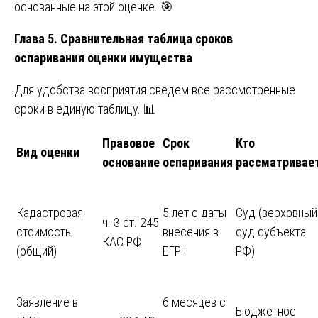
основанные на этой оценке. 🎯
Глава 5. Сравнительная таблица сроков
оспаривания оценки имущества
Для удобства восприятия сведем все рассмотренные
сроки в единую таблицу. 📊
Правовое
Срок
Кто
Вид оценки
основание
оспаривания
рассматривае
Кадастровая
5 лет с даты
Суд (верховный
ч. 3 ст. 245
стоимость
внесения в
суд субъекта
КАС РФ
(общий)
ЕГРН
РФ)
Заявление в
6 месяцев с
Бюджетное