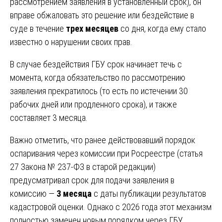
рассмотрением заявления в установленный срок), он
вправе обжаловать это решение или бездействие в
суде в течение
трех месяцев
со дня, когда ему стало
известно о нарушении своих прав.
В случае бездействия ГБУ срок начинает течь с
момента, когда обязательство по рассмотрению
заявления прекратилось (то есть по истечении 30
рабочих дней или продленного срока), и также
составляет 3 месяца.
Важно отметить, что ранее действовавший порядок
оспаривания через комиссии при Росреестре (статья
27 Закона № 237-ФЗ в старой редакции)
предусматривал срок для подачи заявления в
комиссию —
3 месяца
с даты публикации результатов
кадастровой оценки. Однако с 2026 года этот механизм
полностью заменен новым порядком через ГБУ.