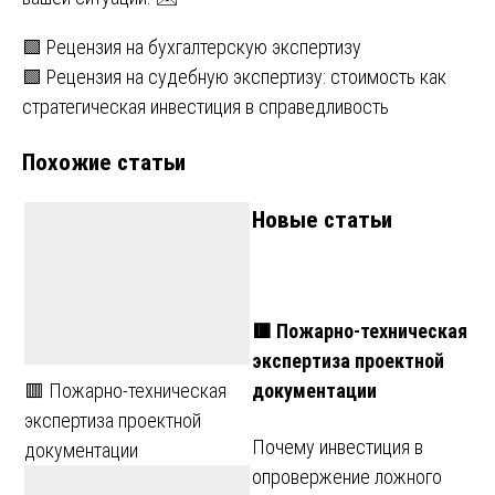
Навигация
🟩 Рецензия на бухгалтерскую экспертизу
🟩 Рецензия на судебную экспертизу: стоимость как
по
стратегическая инвестиция в справедливость
записям
Похожие статьи
Новые статьи
🟥 Пожарно-техническая
экспертиза проектной
документации
🟥 Пожарно-техническая
экспертиза проектной
Почему инвестиция в
документации
опровержение ложного