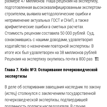
размере 47 миллионов. Наша рецензия на экспертизу,
подготовленная высококвалифицированным экспертом-
строителем, выявила методологические ошибки и
неприменение актуальных ГОСТ и СНиП, а также
арифметические ошибки в сметных расчетах.
Стоимость рецензии составила 50 000 рублей. Суд,
ознакомившись с нашими доводами, удовлетворил
ходатайство о назначении повторной экспертизы. В
итоге иск был удовлетворен на 38 миллионов рублей.
Рецензия на экспертизу окупилась почти в 800 раз. 🏗️
Глава 7. Кейс №3: Оспаривание почерковедческой
экспертизы
В деле об оспаривании завещания наследник по закону
(истец) столкнулся с заключением государственной
почерковедческой экспертизы, подтвердившей
подлинность подписи наследодателя. В случае