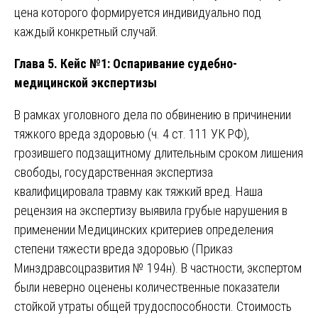
цена которого формируется индивидуально под
каждый конкретный случай.
Глава 5. Кейс №1: Оспаривание судебно-
медицинской экспертизы
В рамках уголовного дела по обвинению в причинении
тяжкого вреда здоровью (ч. 4 ст. 111 УК РФ),
грозившего подзащитному длительным сроком лишения
свободы, государственная экспертиза
квалифицировала травму как тяжкий вред. Наша
рецензия на экспертизу выявила грубые нарушения в
применении Медицинских критериев определения
степени тяжести вреда здоровью (Приказ
Минздравсоцразвития № 194н). В частности, экспертом
были неверно оценены количественные показатели
стойкой утраты общей трудоспособности. Стоимость